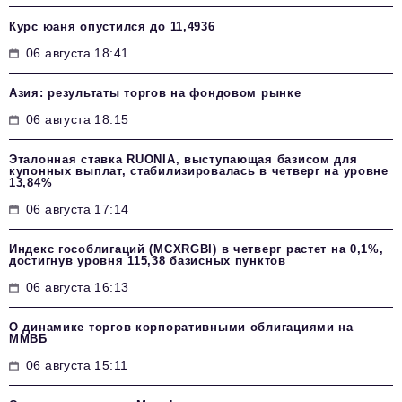
Курс юаня опустился до 11,4936
06 августа 18:41
Азия: результаты торгов на фондовом рынке
06 августа 18:15
Эталонная ставка RUONIA, выступающая базисом для
купонных выплат, стабилизировалась в четверг на уровне
13,84%
06 августа 17:14
Индекс гособлигаций (MCXRGBI) в четверг растет на 0,1%,
достигнув уровня 115,38 базисных пунктов
06 августа 16:13
О динамике торгов корпоративными облигациями на
ММВБ
06 августа 15:11