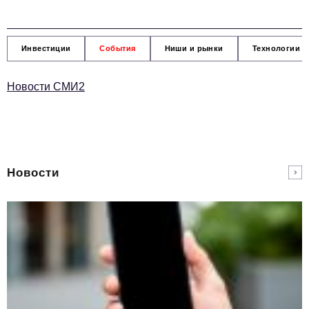
Инвестиции
События
Ниши и рынки
Технологии и
Новости СМИ2
Новости