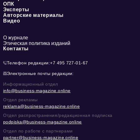
ОПК
Эксперты
Авторские материалы
Видео
О журнале
Этическая политика изданий
Контакты
Телефон редакции:
+7 495 727-01-67
Электронные почты редакции:
Информационный отдел
info@business-magazine.online
Отдел рекламы
reklama@business-magazine.online
Отдел распространения/редакционная подписка
podpiska@business-magazine.online
Отдел по работе с партнерами
partner@business-magazine.online