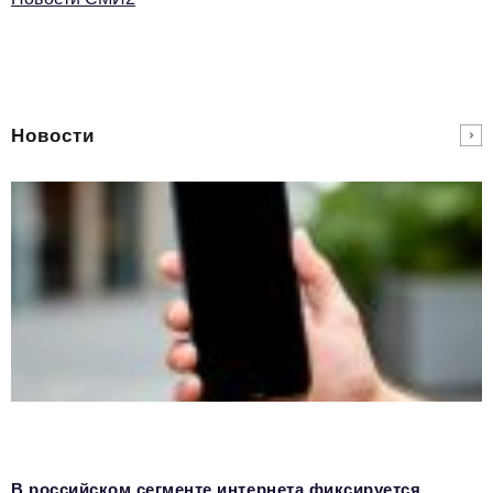
Новости
В российском сегменте интернета фиксируется