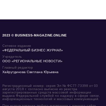
2023 © BUSINESS-MAGAZINE.ONLINE
Сетевое издание
«ФЕДЕРАЛЬНЫЙ БИЗНЕС ЖУРНАЛ»
Учредитель
ООО «РЕГИОНАЛЬНЫЕ НОВОСТИ»
Главный редактор
Хайрутдинова Светлана Юрьевна
Регистрационный номер: серия Эл № ФС77-73398 от 03
августа 2018 г. согласно выписке из реестра
зарегистрированных средств массовой информации
выдана Федеральной службой по надзору в сфере связи,
информационных технологий и массовых коммуникаций.
При использовании любого материала с данного сайта