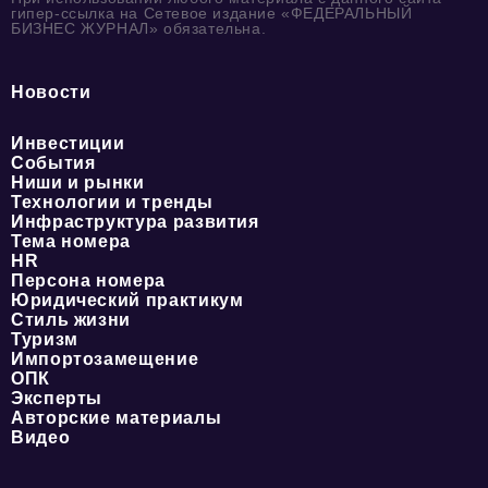
гипер-ссылка на Сетевое издание «ФЕДЕРАЛЬНЫЙ
БИЗНЕС ЖУРНАЛ» обязательна.
Новости
Инвестиции
События
Ниши и рынки
Технологии и тренды
Инфраструктура развития
Тема номера
HR
Персона номера
Юридический практикум
Стиль жизни
Туризм
Импортозамещение
ОПК
Эксперты
Авторские материалы
Видео