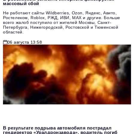
массовый сбой
Не работают сайты Wildberries, Ozon, Яндекс, Авито,
Ростелеком, Roblox, РЖД, ИВИ, MAX и другие. Больше
всего жалоб поступило от жителей Москвы, Санкт-
Петербурга, Нижегородской, Ростовской и Тюменской
областей.
06 августа 13:58
В результате подрыва автомобиля пострадал
гендиректор «Уралдронзавода», водитель погиб