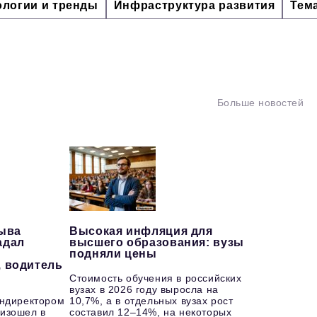
ологии и тренды
Инфраструктура развития
Тем
Больше новостей
рыва
Высокая инфляция для
адал
высшего образования: вузы
подняли цены
, водитель
Стоимость обучения в российских
вузах в 2026 году выросла на
ендиректором
10,7%, а в отдельных вузах рост
изошел в
составил 12–14%, на некоторых