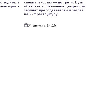
к, водитель
специальностях — до трети. Вузы
еанимации в
объясняют повышение цен ростом
зарплат преподавателей и затрат
на инфраструктуру.
04 августа 14:15