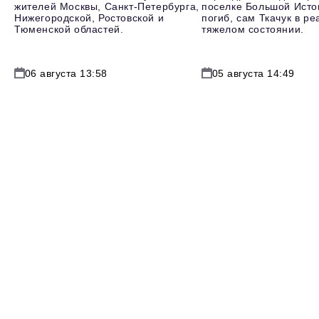
жителей Москвы, Санкт-Петербурга,
поселке Большой Исто
Нижегородской, Ростовской и
погиб, сам Ткачук в р
Тюменской областей.
тяжелом состоянии.
06 августа 13:58
05 августа 14:49