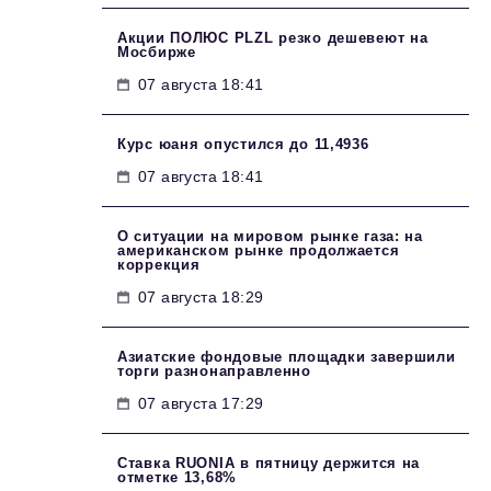
Акции ПОЛЮС PLZL резко дешевеют на
Мосбирже
07 августа 18:41
Курс юаня опустился до 11,4936
07 августа 18:41
О ситуации на мировом рынке газа: на
американском рынке продолжается
коррекция
07 августа 18:29
Азиатские фондовые площадки завершили
торги разнонаправленно
07 августа 17:29
Ставка RUONIA в пятницу держится на
отметке 13,68%