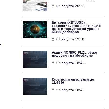
07 августа 20:31
Биткоин (XBT/USD)
корректируется в пятницу в
цене и торгуется на уровне
64400 долларов
07 августа 19:30
а
Акции ПОЛЮС PLZL резко
дешевеют на Мосбирже
07 августа 18:41
.
Курс юаня опустился до
11,4936
07 августа 18:41