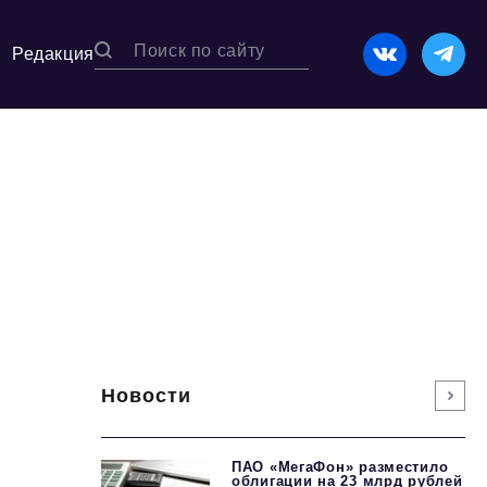
Редакция
Новости
ПАО «МегаФон» разместило
облигации на 23 млрд рублей