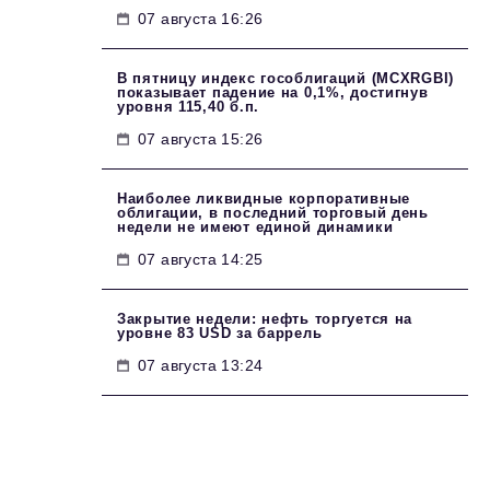
07 августа 16:26
В пятницу индекс гособлигаций (MCXRGBI)
показывает падение на 0,1%, достигнув
уровня 115,40 б.п.
07 августа 15:26
Наиболее ликвидные корпоративные
облигации, в последний торговый день
недели не имеют единой динамики
07 августа 14:25
Закрытие недели: нефть торгуется на
уровне 83 USD за баррель
07 августа 13:24