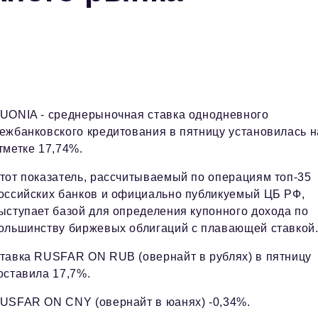
UONIA - среднерыночная ставка однодневного
ежбанковского кредитования в пятницу установилась н
тметке 17,74%.
тот показатель, рассчитываемый по операциям топ-35
оссийских банков и официально публикуемый ЦБ РФ,
ыступает базой для определения купонного дохода по
ольшинству биржевых облигаций с плавающей ставкой
тавка RUSFAR ON RUB (овернайт в рублях) в пятницу
оставила 17,7%.
USFAR ON CNY (овернайт в юанях) -0,34%.