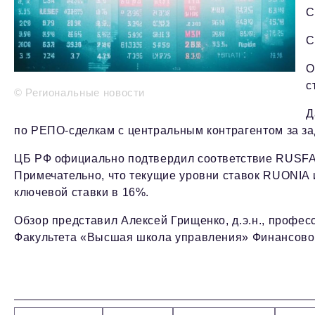
С
С
О
с
© Региональные новости
Д
по РЕПО-сделкам с центральным контрагентом за з
ЦБ РФ официально подтвердил соответствие RUSFA
Примечательно, что текущие уровни ставок RUONI
ключевой ставки в 16%.
Обзор представил Алексей Грищенко, д.э.н., профе
Факультета «Высшая школа управления» Финансовог