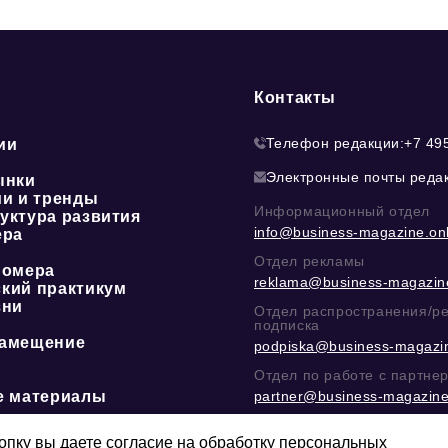
Контакты
Телефон редакции:
+7 49
ии
Электронные почты реда
ынки
ии и тренды
Информационный отдел
уктура развития
info@business-magazine.onl
ера
Отдел рекламы
номера
reklama@business-magazine
кий практикум
зни
Отдел распространения/р
подписка
амещение
podpiska@business-magazin
Отдел по работе с партне
е материалы
partner@business-magazine
Написать директору в тел
@mazov
или
MAX
пку вы даете согласие на обработку персональных