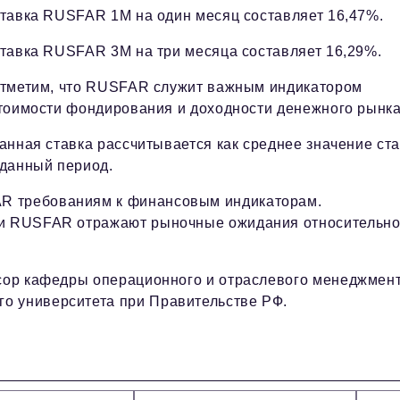
тавка RUSFAR 1М на один месяц составляет 16,47%.
тавка RUSFAR 3М на три месяца составляет 16,29%.
тметим, что RUSFAR служит важным индикатором
тоимости фондирования и доходности денежного рынка
анная ставка рассчитывается как среднее значение ст
аданный период.
R требованиям к финансовым индикаторам.
A и RUSFAR отражают рыночные ожидания относительн
ссор кафедры операционного и отраслевого менеджмен
о университета при Правительстве РФ.