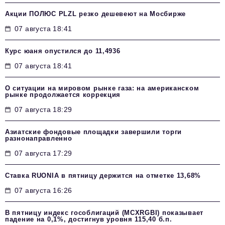
Акции ПОЛЮС PLZL резко дешевеют на Мосбирже
07 августа 18:41
Курс юаня опустился до 11,4936
07 августа 18:41
О ситуации на мировом рынке газа: на американском
рынке продолжается коррекция
07 августа 18:29
Азиатские фондовые площадки завершили торги
разнонаправленно
07 августа 17:29
Ставка RUONIA в пятницу держится на отметке 13,68%
07 августа 16:26
В пятницу индекс гособлигаций (MCXRGBI) показывает
падение на 0,1%, достигнув уровня 115,40 б.п.