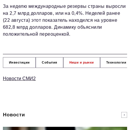
За неделю международные резервы страны выросли
на 2,7 млрд долларов, или на 0,4%. Неделей ранее
(22 августа) этот показатель находился на уровне
682,8 млрд долларов. Динамику объяснили
положительной переоценкой.
Инвестиции
События
Ниши и рынки
Технологии и
Новости СМИ2
Новости