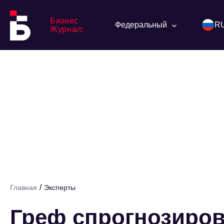
Бизнес
Федеральный
R
Журнал:
/
Главная
Эксперты
Греф спрогнозиров