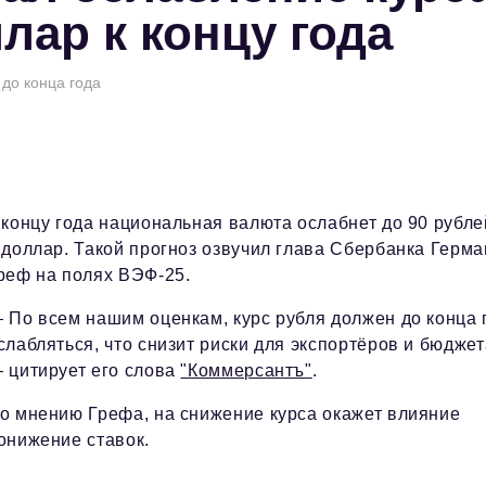
ллар к концу года
 до конца года
 концу года национальная валюта ослабнет до 90 рубле
 доллар. Такой прогноз озвучил глава Сбербанка Герма
реф на полях ВЭФ-25.
 По всем нашим оценкам, курс рубля должен до конца 
слабляться, что снизит риски для экспортёров и бюджет
 цитирует его слова
"Коммерсантъ"
.
о мнению Грефа, на снижение курса окажет влияние
онижение ставок.