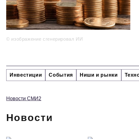
© изображение сгенерировал ИИ
Инвестиции
События
Ниши и рынки
Техн
Новости СМИ2
Новости