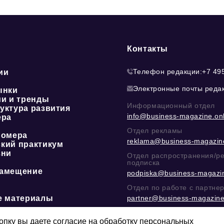
Контакты
Телефон редакции:
+7 49
ии
Электронные почты реда
ынки
ии и тренды
Информационный отдел
уктура развития
info@business-magazine.onl
ера
Отдел рекламы
номера
reklama@business-magazine
кий практикум
зни
Отдел распространения/р
подписка
амещение
podpiska@business-magazin
Отдел по работе с партне
е материалы
partner@business-magazine
Написать директору в тел
@mazov
или
MAX
пку вы даете согласие на обработку персональных