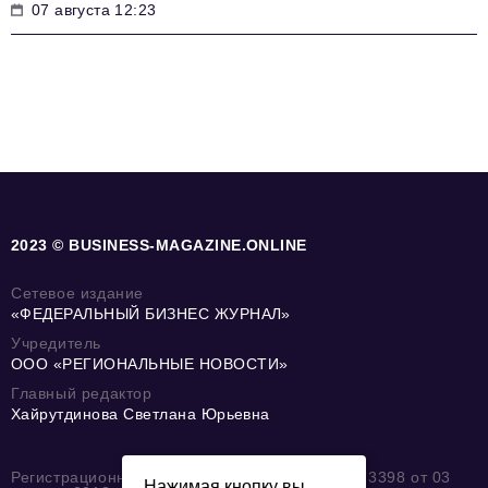
07 августа 12:23
2023 © BUSINESS-MAGAZINE.ONLINE
Сетевое издание
«ФЕДЕРАЛЬНЫЙ БИЗНЕС ЖУРНАЛ»
Учредитель
ООО «РЕГИОНАЛЬНЫЕ НОВОСТИ»
Главный редактор
Хайрутдинова Светлана Юрьевна
Регистрационный номер: серия Эл № ФС77-73398 от 03
Нажимая кнопку вы