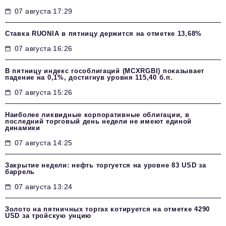
07 августа 17:29
Ставка RUONIA в пятницу держится на отметке 13,68%
07 августа 16:26
В пятницу индекс гособлигаций (MCXRGBI) показывает
падение на 0,1%, достигнув уровня 115,40 б.п.
07 августа 15:26
Наиболее ликвидные корпоративные облигации, в
последний торговый день недели не имеют единой
динамики
07 августа 14:25
Закрытие недели: нефть торгуется на уровне 83 USD за
баррель
07 августа 13:24
Золото на пятничных торгах котируется на отметке 4290
USD за тройскую унцию