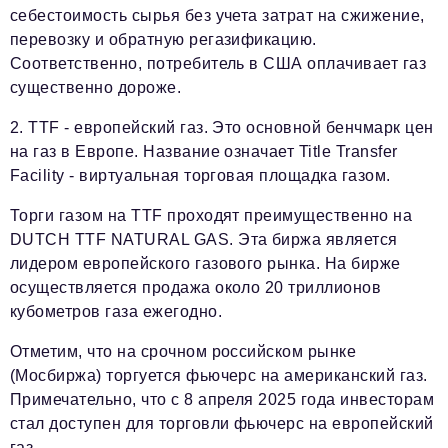
себестоимость сырья без учета затрат на сжижение,
перевозку и обратную регазификацию.
Соответственно, потребитель в США оплачивает газ
существенно дороже.
2. TTF - европейский газ. Это основной бенчмарк цен
на газ в Европе. Название означает Title Transfer
Facility - виртуальная торговая площадка газом.
Торги газом на TTF проходят преимущественно на
DUTCH TTF NATURAL GAS. Эта биржа является
лидером европейского газового рынка. На бирже
осуществляется продажа около 20 триллионов
кубометров газа ежегодно.
Отметим, что на срочном российском рынке
(Мосбиржа) торгуется фьючерс на американский газ.
Примечательно, что с 8 апреля 2025 года инвесторам
стал доступен для торговли фьючерс на европейский
газ.