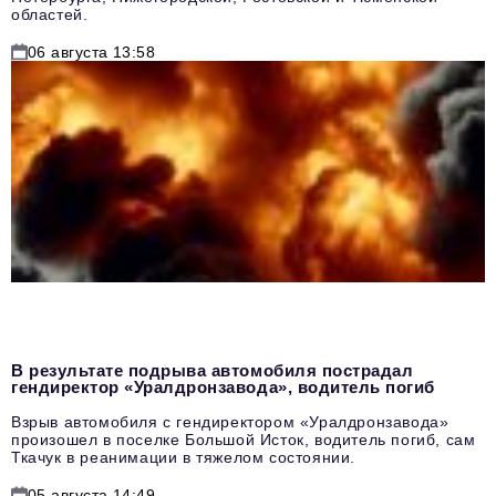
областей.
06 августа 13:58
В результате подрыва автомобиля пострадал
гендиректор «Уралдронзавода», водитель погиб
Взрыв автомобиля с гендиректором «Уралдронзавода»
произошел в поселке Большой Исток, водитель погиб, сам
Ткачук в реанимации в тяжелом состоянии.
05 августа 14:49