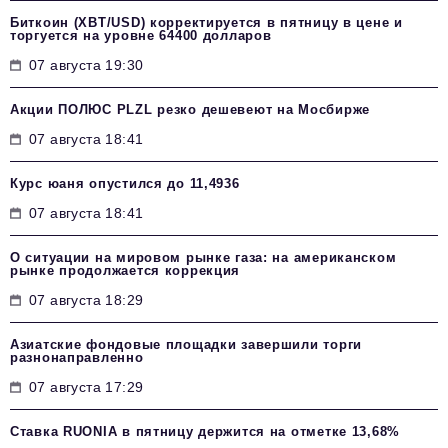
Биткоин (XBT/USD) корректируется в пятницу в цене и
торгуется на уровне 64400 долларов
07 августа 19:30
Акции ПОЛЮС PLZL резко дешевеют на Мосбирже
07 августа 18:41
Курс юаня опустился до 11,4936
07 августа 18:41
О ситуации на мировом рынке газа: на американском
рынке продолжается коррекция
07 августа 18:29
Азиатские фондовые площадки завершили торги
разнонаправленно
07 августа 17:29
Ставка RUONIA в пятницу держится на отметке 13,68%