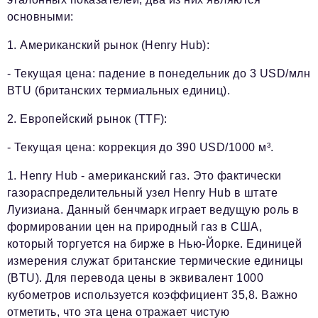
основными:
1. Американский рынок (Henry Hub):
- Текущая цена: падение в понедельник до 3 USD/млн
BTU (британских термиальных единиц).
2. Европейский рынок (TTF):
- Текущая цена: коррекция до 390 USD/1000 м³.
1. Henry Hub - американский газ. Это фактически
газораспределительный узел Henry Hub в штате
Луизиана. Данный бенчмарк играет ведущую роль в
формировании цен на природный газ в США,
который торгуется на бирже в Нью-Йорке. Единицей
измерения служат британские термические единицы
(BTU). Для перевода цены в эквивалент 1000
кубометров используется коэффициент 35,8. Важно
отметить, что эта цена отражает чистую