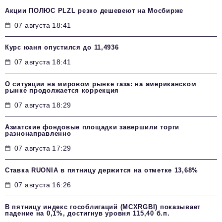
Акции ПОЛЮС PLZL резко дешевеют на Мосбирже
07 августа 18:41
Курс юаня опустился до 11,4936
07 августа 18:41
О ситуации на мировом рынке газа: на американском
рынке продолжается коррекция
07 августа 18:29
Азиатские фондовые площадки завершили торги
разнонаправленно
07 августа 17:29
Ставка RUONIA в пятницу держится на отметке 13,68%
07 августа 16:26
В пятницу индекс гособлигаций (MCXRGBI) показывает
падение на 0,1%, достигнув уровня 115,40 б.п.