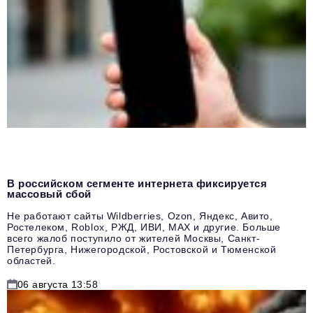
В российском сегменте интернета фиксируется
массовый сбой
Не работают сайты Wildberries, Ozon, Яндекс, Авито,
Ростелеком, Roblox, РЖД, ИВИ, MAX и другие. Больше
всего жалоб поступило от жителей Москвы, Санкт-
Петербурга, Нижегородской, Ростовской и Тюменской
областей.
06 августа 13:58