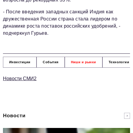
- После введения западных санкций Индия как
дружественная России страна стала лидером по
динамике роста поставок российских удобрений, -
подчеркнул Гурьев.
Инвестиции
События
Ниши и рынки
Технологии и
Новости СМИ2
Новости