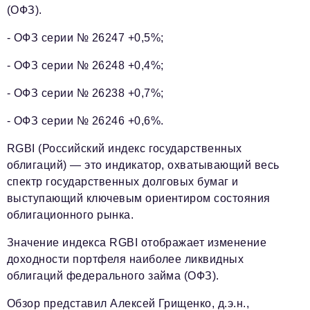
(ОФЗ).
- ОФЗ серии № 26247 +0,5%;
- ОФЗ серии № 26248 +0,4%;
- ОФЗ серии № 26238 +0,7%;
- ОФЗ серии № 26246 +0,6%.
RGBI (Российский индекс государственных
облигаций) — это индикатор, охватывающий весь
спектр государственных долговых бумаг и
выступающий ключевым ориентиром состояния
облигационного рынка.
Значение индекса RGBI отображает изменение
доходности портфеля наиболее ликвидных
облигаций федерального займа (ОФЗ).
Обзор представил Алексей Грищенко, д.э.н.,