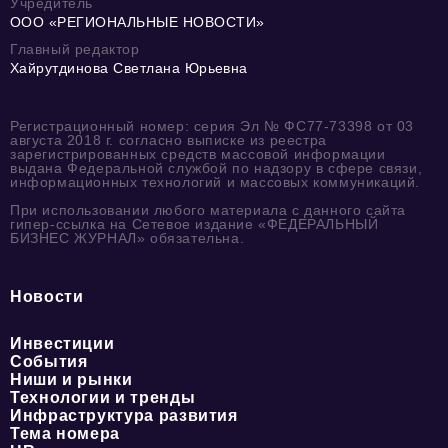
Учредитель
ООО «РЕГИОНАЛЬНЫЕ НОВОСТИ»
Главный редактор
Хайрутдинова Светлана Юрьевна
Регистрационный номер: серия Эл № ФС77-73398 от 03
августа 2018 г. согласно выписке из реестра
зарегистрированных средств массовой информации
выдана Федеральной службой по надзору в сфере связи,
информационных технологий и массовых коммуникаций.
При использовании любого материала с данного сайта
гипер-ссылка на Сетевое издание «ФЕДЕРАЛЬНЫЙ
БИЗНЕС ЖУРНАЛ» обязательна.
Новости
Инвестиции
События
Ниши и рынки
Технологии и тренды
Инфраструктура развития
Тема номера