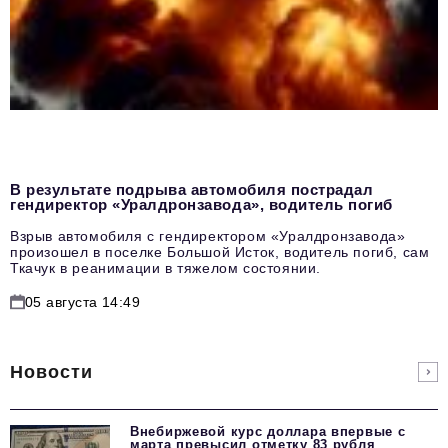
В результате подрыва автомобиля пострадал
гендиректор «Уралдронзавода», водитель погиб
Взрыв автомобиля с гендиректором «Уралдронзавода»
произошел в поселке Большой Исток, водитель погиб, сам
Ткачук в реанимации в тяжелом состоянии.
05 августа 14:49
Новости
Внебиржевой курс доллара впервые с
марта превысил отметку 83 рубля