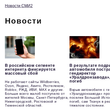
Новости СМИ2
Новости
В российском сегменте
В результате под
интернета фиксируется
автомобиля постр
массовый сбой
гендиректор
«Уралдронзавода»
погиб
Не работают сайты Wildberries,
Ozon, Яндекс, Авито, Ростелеком,
Roblox, РЖД, ИВИ, MAX и другие.
Взрыв автомобиля с г
Больше всего жалоб поступило от
«Уралдронзавода» про
жителей Москвы, Санкт-Петербурга,
поселке Большой Исто
Нижегородской, Ростовской и
погиб, сам Ткачук в р
Тюменской областей.
тяжелом состоянии.