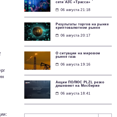
сети АЗС «Трасса»
06 августа 21:18
Результаты торгов на рынке
криптовалютном рынке
06 августа 20:17
О ситуации на мировом
2
рынке газа
06 августа 19:16
ерг
ин
Акции ПОЛЮС PLZL резко
дешевеют на Мосбирже
06 августа 18:41
ии: