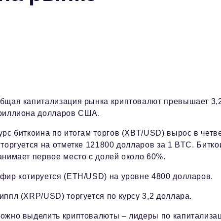
бщая капитализация рынка криптовалют превышает 3,
риллиона долларов США.
урс биткоина по итогам торгов (XBT/USD) вырос в четв
 торгуется на отметке 121800 долларов за 1 BTC. Битко
анимает первое место с долей около 60%.
фир котируется (ETH/USD) на уровне 4800 долларов.
иппл (XRP/USD) торгуется по курсу 3,2 доллара.
ожно выделить криптовалюты – лидеры по капитализац