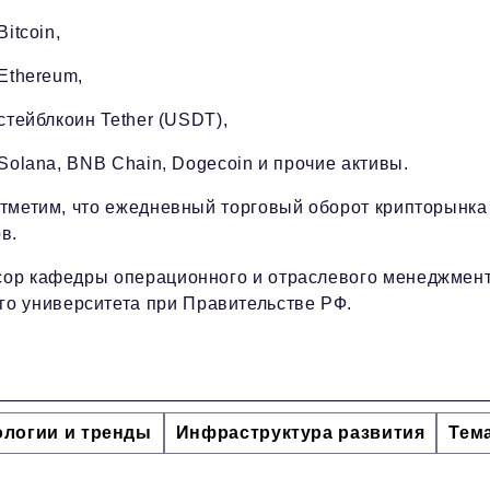
 Bitcoin,
 Ethereum,
 стейблкоин Tether (USDT),
 Solana, BNB Chain, Dogecoin и прочие активы.
тметим, что ежедневный торговый оборот крипторынка
в.
ссор кафедры операционного и отраслевого менеджмен
о университета при Правительстве РФ.
ологии и тренды
Инфраструктура развития
Тем