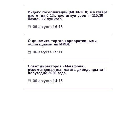
Индекс гособлигаций (MCXRGBI) в четверг
растет на 0,1%, достигнув уровня 115,38
базисных пунктов
06 августа 16:13
О динамике торгов корпоративными
облигациями на ММВБ
06 августа 15:11
Совет директоров «Мегафона»
рекомендовал выплатить дивиденды за I
полугодие 2026 года
06 августа 14:13