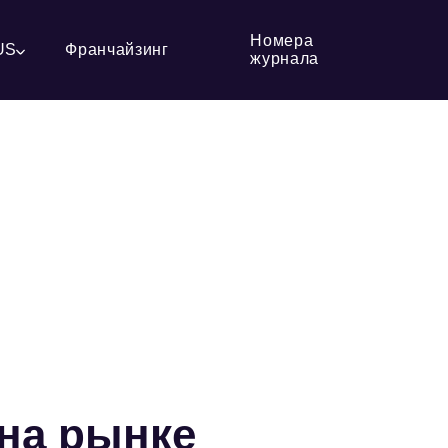
Номера
US
Франчайзинг
журнала
 на рынке