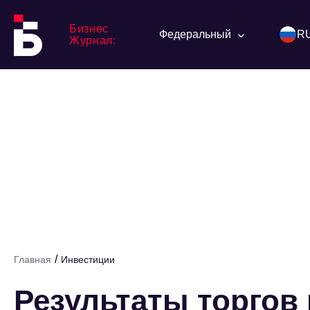
Бизнес
Федеральный
R
Журнал:
/
Главная
Инвестиции
Результаты торгов