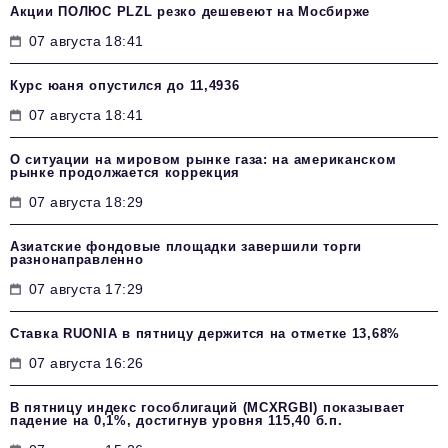
Акции ПОЛЮС PLZL резко дешевеют на Мосбирже
07 августа 18:41
Курс юаня опустился до 11,4936
07 августа 18:41
О ситуации на мировом рынке газа: на американском
рынке продолжается коррекция
07 августа 18:29
Азиатские фондовые площадки завершили торги
разнонаправленно
07 августа 17:29
Ставка RUONIA в пятницу держится на отметке 13,68%
07 августа 16:26
В пятницу индекс гособлигаций (MCXRGBI) показывает
падение на 0,1%, достигнув уровня 115,40 б.п.