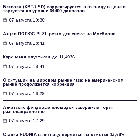
Биткоин (XBT/USD) корректируется в пятницу в цене и
торгуется на уровне 64400 долларов
07 августа 19:30
Акции ПОЛЮС PLZL резко дешевеют на Мосбирже
07 августа 18:41
Курс юаня опустился до 11,4936
07 августа 18:41
О ситуации на мировом рынке газа: на американском
рынке продолжается коррекция
07 августа 18:29
Азиатские фондовые площадки завершили торги
разнонаправленно
07 августа 17:29
Ставка RUONIA в пятницу держится на отметке 13,68%