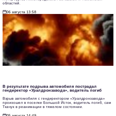
областей.
06 августа 13:58
В результате подрыва автомобиля пострадал
гендиректор «Уралдронзавода», водитель погиб
Взрыв автомобиля с гендиректором «Уралдронзавода»
произошел в поселке Большой Исток, водитель погиб, сам
Ткачук в реанимации в тяжелом состоянии.
05 августа 14:49