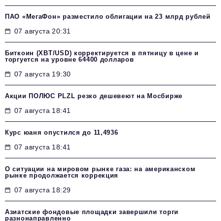
ПАО «МегаФон» разместило облигации на 23 млрд рублей
07 августа 20:31
Биткоин (XBT/USD) корректируется в пятницу в цене и
торгуется на уровне 64400 долларов
07 августа 19:30
Акции ПОЛЮС PLZL резко дешевеют на Мосбирже
07 августа 18:41
Курс юаня опустился до 11,4936
07 августа 18:41
О ситуации на мировом рынке газа: на американском
рынке продолжается коррекция
07 августа 18:29
Азиатские фондовые площадки завершили торги
разнонаправленно