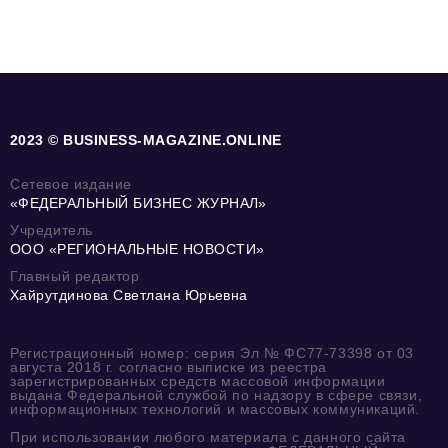
2023 © BUSINESS-MAGAZINE.ONLINE
Сетевое издание
«ФЕДЕРАЛЬНЫЙ БИЗНЕС ЖУРНАЛ»
Учредитель
ООО «РЕГИОНАЛЬНЫЕ НОВОСТИ»
Главный редактор
Хайрутдинова Светлана Юрьевна
Регистрационный номер: серия Эл № ФС77-73398 от 03
августа 2018 г. согласно выписке из реестра
зарегистрированных средств массовой информации
выдана Федеральной службой по надзору в сфере связи,
информационных технологий и массовых коммуникаций.
При использовании любого материала с данного сайта