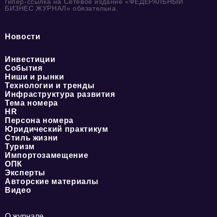
гипер-ссылка на Сетевое издание «ФЕДЕРАЛЬНЫЙ
БИЗНЕС ЖУРНАЛ» обязательна.
Новости
Инвестиции
События
Ниши и рынки
Технологии и тренды
Инфраструктура развития
Тема номера
HR
Персона номера
Юридический практикум
Стиль жизни
Туризм
Импортозамещение
ОПК
Эксперты
Авторские материалы
Видео
О журнале