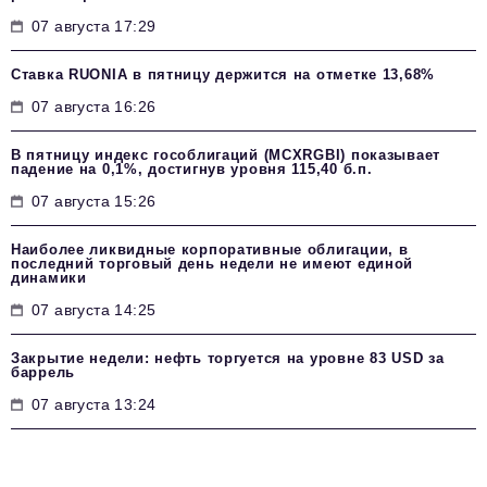
07 августа 17:29
Ставка RUONIA в пятницу держится на отметке 13,68%
07 августа 16:26
В пятницу индекс гособлигаций (MCXRGBI) показывает
падение на 0,1%, достигнув уровня 115,40 б.п.
07 августа 15:26
Наиболее ликвидные корпоративные облигации, в
последний торговый день недели не имеют единой
динамики
07 августа 14:25
Закрытие недели: нефть торгуется на уровне 83 USD за
баррель
07 августа 13:24