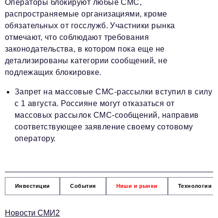
Операторы блокируют любые СМС,
распространяемые организациями, кроме
обязательных от госслужб. Участники рынка
отмечают, что соблюдают требования
законодательства, в котором пока еще не
детализированы категории сообщений, не
подлежащих блокировке.
Запрет на массовые СМС-рассылки вступил в силу
с 1 августа. Россияне могут отказаться от
массовых рассылок СМС-сообщений, направив
соответствующее заявление своему сотовому
оператору.
Инвестиции
События
Ниши и рынки
Технологии и
Новости СМИ2