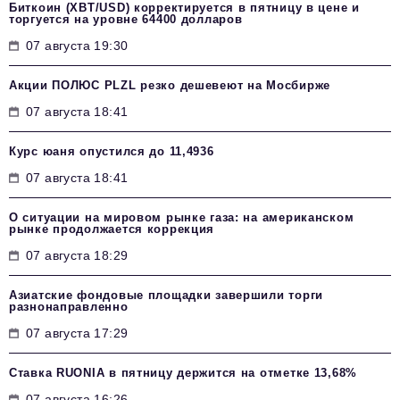
Биткоин (XBT/USD) корректируется в пятницу в цене и
торгуется на уровне 64400 долларов
07 августа 19:30
Акции ПОЛЮС PLZL резко дешевеют на Мосбирже
07 августа 18:41
Курс юаня опустился до 11,4936
07 августа 18:41
О ситуации на мировом рынке газа: на американском
рынке продолжается коррекция
07 августа 18:29
Азиатские фондовые площадки завершили торги
разнонаправленно
07 августа 17:29
Ставка RUONIA в пятницу держится на отметке 13,68%
07 августа 16:26