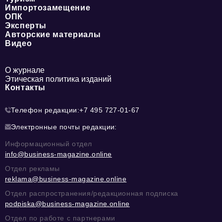
Импортозамещение
ОПК
Эксперты
Авторские материалы
Видео
О журнале
Этическая политика изданий
Контакты
Телефон редакции:
+7 495 727-01-67
Электронные почты редакции:
Информационный отдел
info@business-magazine.online
Отдел рекламы
reklama@business-magazine.online
Отдел распространения/редакционная подписка
podpiska@business-magazine.online
Отдел по работе с партнерами