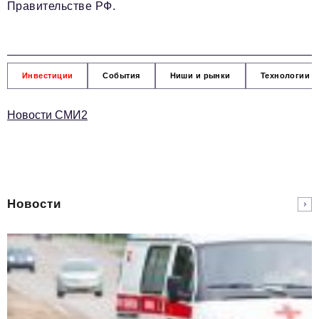
Правительстве РФ.
Инвестиции
События
Ниши и рынки
Технологии и
Новости СМИ2
Новости