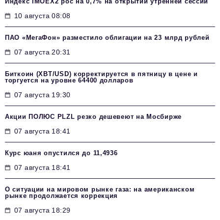
Индекс IMOEX2 рос на 0,7% на открытии утренней сессии
10 августа 08:08
ПАО «МегаФон» разместило облигации на 23 млрд рублей
07 августа 20:31
Биткоин (XBT/USD) корректируется в пятницу в цене и
торгуется на уровне 64400 долларов
07 августа 19:30
Акции ПОЛЮС PLZL резко дешевеют на Мосбирже
07 августа 18:41
Курс юаня опустился до 11,4936
07 августа 18:41
О ситуации на мировом рынке газа: на американском
рынке продолжается коррекция
07 августа 18:29