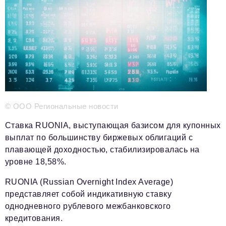
Телефон редакции:
+7 495 727-01-67
Электронные почты редакции:
Информационный отдел
info@business-magazine.online
Отдел рекламы
reklama@business-magazine.online
Отдел распространения/редакционная подписка
podpiska@business-magazine.online
© ООО Региональные новости
Отдел по работе с партнерами
Ставка RUONIA, выступающая базисом для купонных
partner@business-magazine.online
выплат по большинству биржевых облигаций с
плавающей доходностью, стабилизировалась на
уровне 18,58%.
RUONIA (Russian Overnight Index Average)
представляет собой индикативную ставку
однодневного рублевого межбанковского
кредитования.