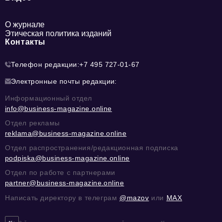
О журнале
Этическая политика изданий
Контакты
Телефон редакции:
+7 495 727-01-67
Электронные почты редакции:
Информационный отдел
info@business-magazine.online
Отдел рекламы
reklama@business-magazine.online
Отдел распространения/редакционная подписка
podpiska@business-magazine.online
Отдел по работе с партнерами
partner@business-magazine.online
Написать директору в телеграм
@mazov
или
MAX