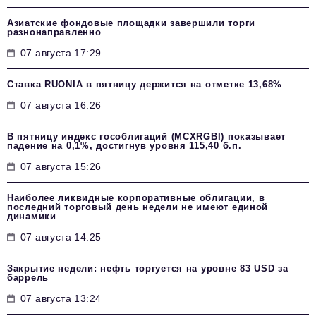
Азиатские фондовые площадки завершили торги
разнонаправленно
07 августа 17:29
Ставка RUONIA в пятницу держится на отметке 13,68%
07 августа 16:26
В пятницу индекс гособлигаций (MCXRGBI) показывает
падение на 0,1%, достигнув уровня 115,40 б.п.
07 августа 15:26
Наиболее ликвидные корпоративные облигации, в
последний торговый день недели не имеют единой
динамики
07 августа 14:25
Закрытие недели: нефть торгуется на уровне 83 USD за
баррель
07 августа 13:24