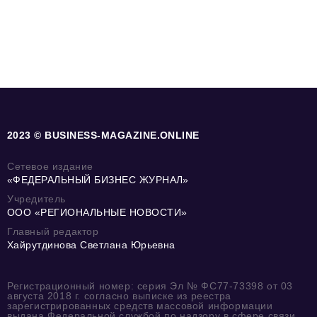
2023 © BUSINESS-MAGAZINE.ONLINE
Сетевое издание
«ФЕДЕРАЛЬНЫЙ БИЗНЕС ЖУРНАЛ»
Учредитель
ООО «РЕГИОНАЛЬНЫЕ НОВОСТИ»
Главный редактор
Хайрутдинова Светлана Юрьевна
Регистрационный номер: серия Эл № ФС77-73398 от 03
августа 2018 г. согласно выписке из реестра
зарегистрированных средств массовой информации
выдана Федеральной службой по надзору в сфере связи,