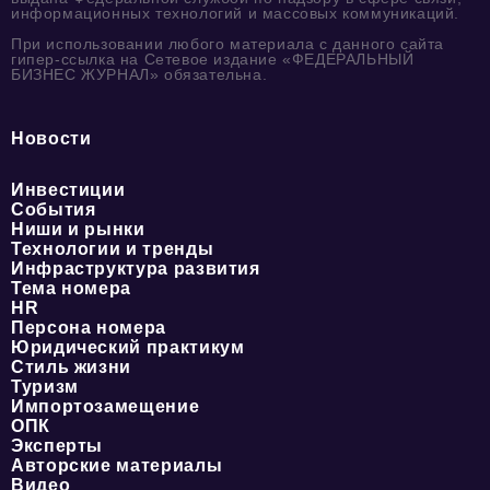
информационных технологий и массовых коммуникаций.
При использовании любого материала с данного сайта
гипер-ссылка на Сетевое издание «ФЕДЕРАЛЬНЫЙ
БИЗНЕС ЖУРНАЛ» обязательна.
Новости
Инвестиции
События
Ниши и рынки
Технологии и тренды
Инфраструктура развития
Тема номера
HR
Персона номера
Юридический практикум
Стиль жизни
Туризм
Импортозамещение
ОПК
Эксперты
Авторские материалы
Видео