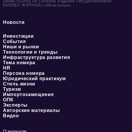
гипер-ссылка на Сетевое издание «ФЕДЕРАЛЬНЫЙ
БИЗНЕС ЖУРНАЛ» обязательна.
Новости
Инвестиции
События
Ниши и рынки
Технологии и тренды
Инфраструктура развития
Тема номера
HR
Персона номера
Юридический практикум
Стиль жизни
Туризм
Импортозамещение
ОПК
Эксперты
Авторские материалы
Видео
О журнале