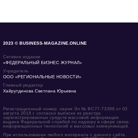
2023 © BUSINESS-MAGAZINE.ONLINE
Сетевое издание
«ФЕДЕРАЛЬНЫЙ БИЗНЕС ЖУРНАЛ»
Учредитель
ООО «РЕГИОНАЛЬНЫЕ НОВОСТИ»
Главный редактор
Хайрутдинова Светлана Юрьевна
Регистрационный номер: серия Эл № ФС77-73398 от 03
августа 2018 г. согласно выписке из реестра
зарегистрированных средств массовой информации
выдана Федеральной службой по надзору в сфере связи,
информационных технологий и массовых коммуникаций.
При использовании любого материала с данного сайта