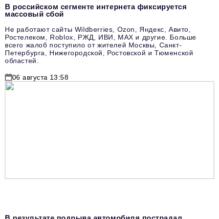
В российском сегменте интернета фиксируется
массовый сбой
Не работают сайты Wildberries, Ozon, Яндекс, Авито,
Ростелеком, Roblox, РЖД, ИВИ, MAX и другие. Больше
всего жалоб поступило от жителей Москвы, Санкт-
Петербурга, Нижегородской, Ростовской и Тюменской
областей.
06 августа 13:58
В результате подрыва автомобиля пострадал