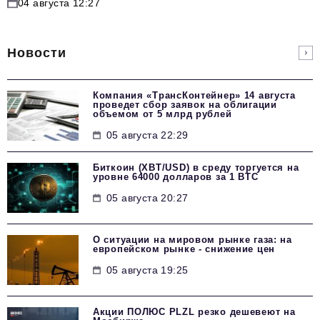
04 августа 12:27
Новости
Компания «ТрансКонтейнер» 14 августа
проведет сбор заявок на облигации
объемом от 5 млрд рублей
05 августа 22:29
Биткоин (XBT/USD) в среду торгуется на
уровне 64000 долларов за 1 BTC
05 августа 20:27
О ситуации на мировом рынке газа: на
европейском рынке - снижение цен
05 августа 19:25
Акции ПОЛЮС PLZL резко дешевеют на