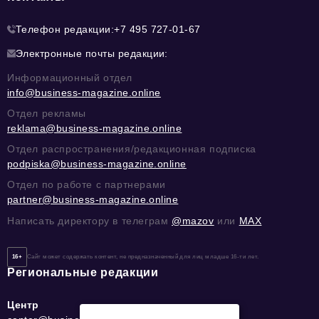
Телефон редакции:
+7 495 727-01-67
Электронные почты редакции:
Информационный отдел
info@business-magazine.online
Отдел рекламы
reklama@business-magazine.online
Отдел распространения/редакционная подписка
podpiska@business-magazine.online
Отдел по работе с партнерами
partner@business-magazine.online
Написать директору в телеграм
@mazov
или
MAX
16+
Сайт может содержать контент, не предназначенный для лиц младше 16-ти лет.
Региональные редакции
Центр