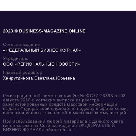
2023 © BUSINESS-MAGAZINE.ONLINE
Сетевое издание
«ФЕДЕРАЛЬНЫЙ БИЗНЕС ЖУРНАЛ»
Учредитель
ООО «РЕГИОНАЛЬНЫЕ НОВОСТИ»
Главный редактор
Хайрутдинова Светлана Юрьевна
Регистрационный номер: серия Эл № ФС77-73398 от 03
августа 2018 г. согласно выписке из реестра
зарегистрированных средств массовой информации
выдана Федеральной службой по надзору в сфере связи,
информационных технологий и массовых коммуникаций.
При использовании любого материала с данного сайта
гипер-ссылка на Сетевое издание «ФЕДЕРАЛЬНЫЙ
БИЗНЕС ЖУРНАЛ» обязательна.