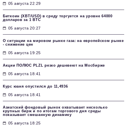
05 августа 22:29
Биткоин (XBT/USD) в среду торгуется на уровне 64000
долларов за 1 BTC
05 августа 20:27
О ситуации на мировом рынке газа: на европейском рынке
- снижение цен
05 августа 19:25
Акции ПОЛЮС PLZL резко дешевеют на Мосбирже
05 августа 18:41
Курс юаня опустился до 11,4936
05 августа 18:41
Азиатский фондовый рынок охватывает несколько
крупных бирж и по итогам торгового дня среды
показывает смешанную динамику
05 августа 18:25