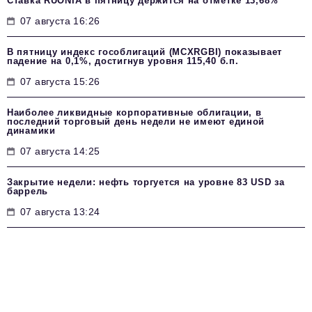
Ставка RUONIA в пятницу держится на отметке 13,68%
07 августа 16:26
В пятницу индекс гособлигаций (MCXRGBI) показывает
падение на 0,1%, достигнув уровня 115,40 б.п.
07 августа 15:26
Наиболее ликвидные корпоративные облигации, в
последний торговый день недели не имеют единой
динамики
07 августа 14:25
Закрытие недели: нефть торгуется на уровне 83 USD за
баррель
07 августа 13:24