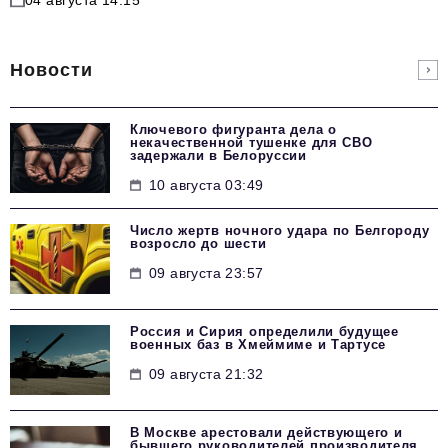
Новости
Ключевого фигуранта дела о
некачественной тушенке для СВО
задержали в Белоруссии
10 августа 03:49
Число жертв ночного удара по Белгороду
возросло до шести
09 августа 23:57
Россия и Сирия определили будущее
военных баз в Хмеймиме и Тартусе
09 августа 21:32
В Москве арестовали действующего и
бывшего руководителей производителя