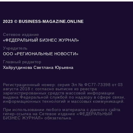
2023 © BUSINESS-MAGAZINE.ONLINE
Сетевое издание
«ФЕДЕРАЛЬНЫЙ БИЗНЕС ЖУРНАЛ»
Учредитель
ООО «РЕГИОНАЛЬНЫЕ НОВОСТИ»
Главный редактор
Хайрутдинова Светлана Юрьевна
Регистрационный номер: серия Эл № ФС77-73398 от 03
августа 2018 г. согласно выписке из реестра
зарегистрированных средств массовой информации
выдана Федеральной службой по надзору в сфере связи,
информационных технологий и массовых коммуникаций.
При использовании любого материала с данного сайта
гипер-ссылка на Сетевое издание «ФЕДЕРАЛЬНЫЙ
БИЗНЕС ЖУРНАЛ» обязательна.