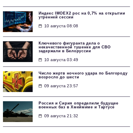
Индекс IMOEX2 рос на 0,7% на открытии
утренней сессии
10 августа 08:08
Ключевого фигуранта дела о
некачественной тушенке для СВО
задержали в Белоруссии
10 августа 03:49
Число жертв ночного удара по Белгороду
возросло до шести
09 августа 23:57
Россия и Сирия определили будущее
военных баз в Хмеймиме и Тартусе
09 августа 21:32