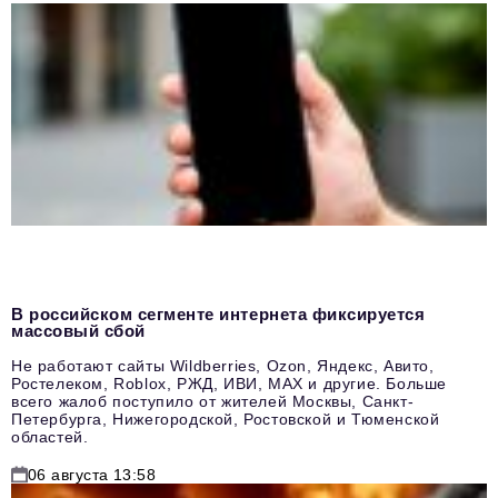
В российском сегменте интернета фиксируется
массовый сбой
Не работают сайты Wildberries, Ozon, Яндекс, Авито,
Ростелеком, Roblox, РЖД, ИВИ, MAX и другие. Больше
всего жалоб поступило от жителей Москвы, Санкт-
Петербурга, Нижегородской, Ростовской и Тюменской
областей.
06 августа 13:58