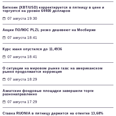
Биткоин (XBT/USD) корректируется в пятницу в цене и
торгуется на уровне 64400 долларов
07 августа 19:30
Акции ПОЛЮС PLZL резко дешевеют на Мосбирже
07 августа 18:41
Курс юаня опустился до 11,4936
07 августа 18:41
О ситуации на мировом рынке газа: на американском
рынке продолжается коррекция
07 августа 18:29
Азиатские фондовые площадки завершили торги
разнонаправленно
07 августа 17:29
Ставка RUONIA в пятницу держится на отметке 13,68%