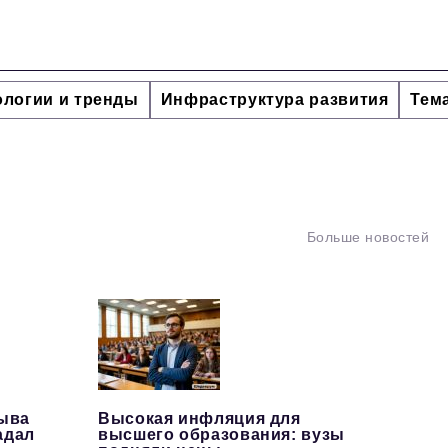
ологии и тренды
Инфраструктура развития
Тем
Больше новостей
рыва
Высокая инфляция для
адал
высшего образования: вузы