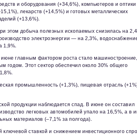
редств и оборудования (+34,6%), компьютеров и оптики
+15,1%), лекарств (+14,5%) и готовых металлических
зделий (+13,6%).
ри этом добыча полезных ископаемых снизилась на 2,
роизводство электроэнергии — на 2,3%, водоснабжени
а 1,9%.
 июне главным фактором роста стало машиностроение
ым годом. Этот сектор обеспечил около 30% общего
1,8%.
ческая промышленность (+1,3%), пищевая отрасль (+1%
ской продукции наблюдается спад. В июне он составил
изводство легковых автомобилей упало на 16,5%, а в 
ьных материалов (–7,1% за полгода).
й ключевой ставкой и снижением инвестиционного спро