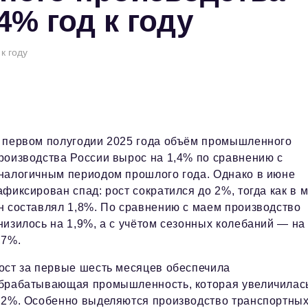
4% год к году
к году
 первом полугодии 2025 года объём промышленного
роизводства России вырос на 1,4% по сравнению с
налогичным периодом прошлого года. Однако в июне
афиксирован спад: рост сократился до 2%, тогда как в 
н составлял 1,8%. По сравнению с маем производство
низилось на 1,9%, а с учётом сезонных колебаний — на
,7%.
ост за первые шесть месяцев обеспечила
брабатывающая промышленность, которая увеличилас
,2%. Особенно выделяются производство транспортны