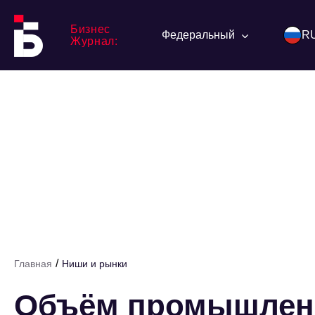
Бизнес
Федеральный
R
Журнал:
/
Главная
Ниши и рынки
Объём промышленн