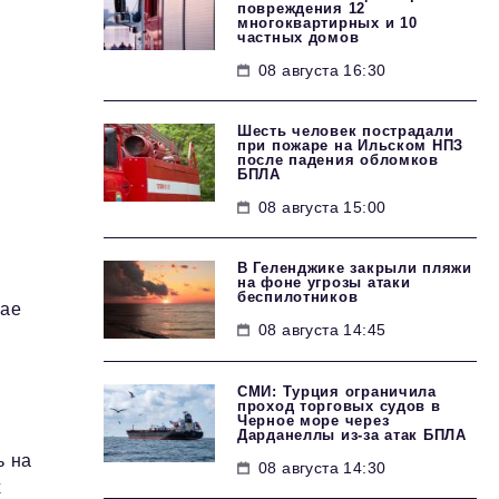
повреждения 12
многоквартирных и 10
частных домов
08 августа 16:30
Шесть человек пострадали
при пожаре на Ильском НПЗ
после падения обломков
БПЛА
08 августа 15:00
В Геленджике закрыли пляжи
на фоне угрозы атаки
беспилотников
мае
08 августа 14:45
СМИ: Турция ограничила
проход торговых судов в
Черное море через
Дарданеллы из-за атак БПЛА
ь на
08 августа 14:30
х