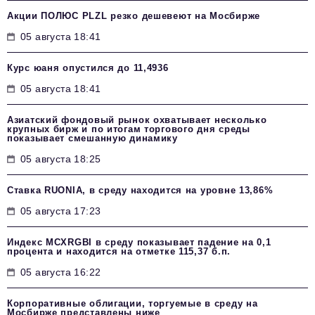
Акции ПОЛЮС PLZL резко дешевеют на Мосбирже
05 августа 18:41
Курс юаня опустился до 11,4936
05 августа 18:41
Азиатский фондовый рынок охватывает несколько
крупных бирж и по итогам торгового дня среды
показывает смешанную динамику
05 августа 18:25
Ставка RUONIA, в среду находится на уровне 13,86%
05 августа 17:23
Индекс MCXRGBI в среду показывает падение на 0,1
процента и находится на отметке 115,37 б.п.
05 августа 16:22
Корпоративные облигации, торгуемые в среду на
Мосбирже представлены ниже