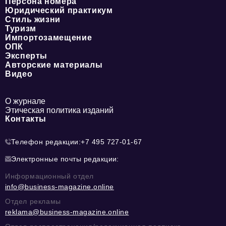
Персона номера
Юридический практикум
Стиль жизни
Туризм
Импортозамещение
ОПК
Эксперты
Авторские материалы
Видео
О журнале
Этическая политика изданий
Контакты
Телефон редакции:
+7 495 727-01-67
Электронные почты редакции:
Информационный отдел
info@business-magazine.online
Отдел рекламы
reklama@business-magazine.online