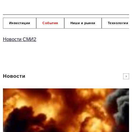
Инвестиции
События
Ниши и рынки
Технологии и
Новости СМИ2
Новости