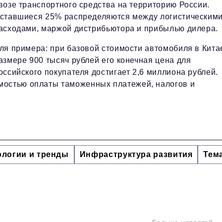
возе транспортного средства на территорию России.
ставшиеся 25% распределяются между логистическим
асходами, маржой дистрибьютора и прибылью дилера.
ля примера: при базовой стоимости автомобиля в Кита
азмере 900 тысяч рублей его конечная цена для
оссийского покупателя достигает 2,6 миллиона рублей.
мостью оплаты таможенных платежей, налогов и
ологии и тренды
Инфраструктура развития
Тем