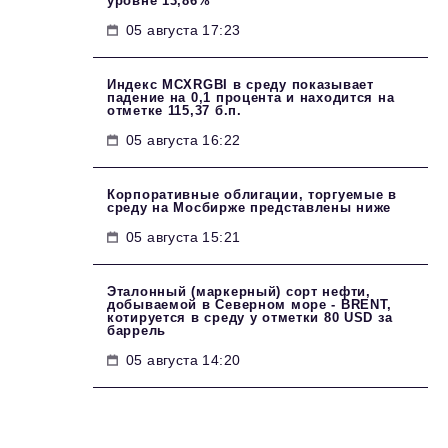
уровне 13,86%
05 августа 17:23
Индекс MCXRGBI в среду показывает
падение на 0,1 процента и находится на
отметке 115,37 б.п.
05 августа 16:22
Корпоративные облигации, торгуемые в
среду на Мосбирже представлены ниже
05 августа 15:21
Эталонный (маркерный) сорт нефти,
добываемой в Северном море - BRENT,
котируется в среду у отметки 80 USD за
баррель
05 августа 14:20