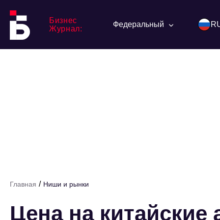
Бизнес
Федеральный
R
Журнал:
/
Главная
Ниши и рынки
Цена на китайские 