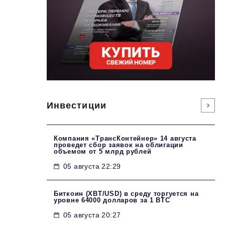
Инвестиции
Компания «ТрансКонтейнер» 14 августа
проведет сбор заявок на облигации
объемом от 5 млрд рублей
05 августа 22:29
Биткоин (XBT/USD) в среду торгуется на
уровне 64000 долларов за 1 BTC
05 августа 20:27