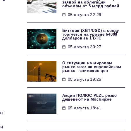
заявок на облигации
объемом от 5 млрд рублей
05 августа 22:29
Биткоин (XBT/USD) в среду
торгуется на уровне 64000
долларов за 1 BTC
05 августа 20:27
О ситуации на мировом
рынке газа: на европейском
рынке - снижение цен
05 августа 19:25
Акции ПОЛЮС PLZL резко
дешевеют на Мосбирже
05 августа 18:41
от
ри