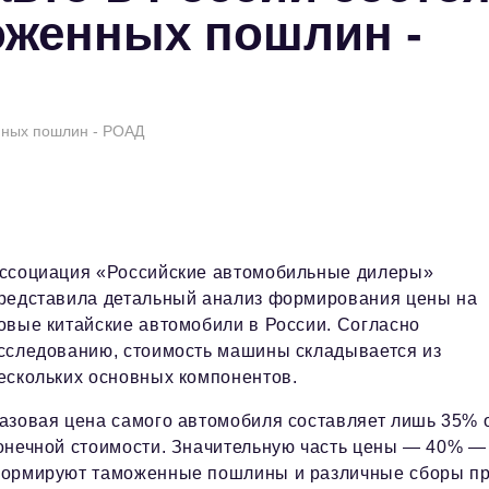
оженных пошлин -
енных пошлин - РОАД
ссоциация «Российские автомобильные дилеры»
редставила детальный анализ формирования цены на
овые китайские автомобили в России. Согласно
сследованию, стоимость машины складывается из
ескольких основных компонентов.
азовая цена самого автомобиля составляет лишь 35% 
онечной стоимости. Значительную часть цены — 40% —
ормируют таможенные пошлины и различные сборы п