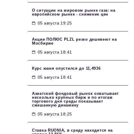
О ситуации на мировом рынке газа: на
европейском рынке - снижение цен
05 августа 19:25
Акции ПОЛЮС PLZL резко дешевеют на
Мосбирже
05 августа 18:41
Курс юаня опустился до 11,4936
05 августа 18:41
Азиатский фондовый рынок охватывает
несколько крупных бирж и по итогам
торгового дня среды показывает
смешанную динамику
05 августа 18:25
Ставка RUONIA, в среду находится на