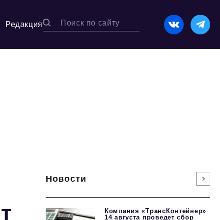
Редакция
Новости
ят
Компания «ТрансКонтейнер»
14 августа проведет сбор