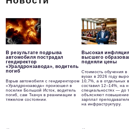
Новости
В результате подрыва
Высокая инфляция
автомобиля пострадал
высшего образова
гендиректор
подняли цены
«Уралдронзавода», водитель
погиб
Стоимость обучения в
вузах в 2026 году выр
Взрыв автомобиля с гендиректором
10,7%, а в отдельных в
«Уралдронзавода» произошел в
составил 12–14%, на 
поселке Большой Исток, водитель
специальностях — до т
погиб, сам Ткачук в реанимации в
объясняют повышение
тяжелом состоянии.
зарплат преподавателе
на инфраструктуру.