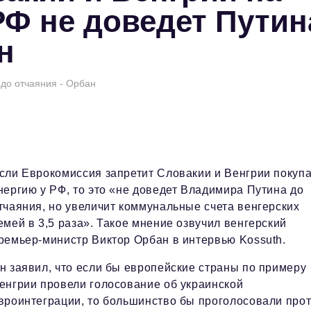
РФ не доведет Путин
н
 до отчаяния - Орбан
сли Еврокомиссия запретит Словакии и Венгрии покупа
нергию у РФ, то это «не доведет Владимира Путина до
тчаяния, но увеличит коммунальные счета венгерских
емей в 3,5 раза». Такое мнение озвучил венгерский
ремьер-министр Виктор Орбан в интервью Kossuth.
н заявил, что если бы европейские страны по примеру
енгрии провели голосование об украинской
вроинтеграции, то большинство бы проголосовали прот