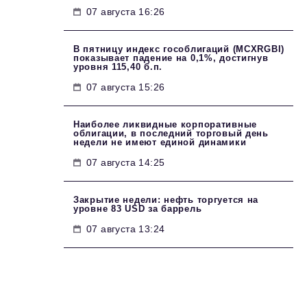
07 августа 16:26
В пятницу индекс гособлигаций (MCXRGBI)
показывает падение на 0,1%, достигнув
уровня 115,40 б.п.
07 августа 15:26
Наиболее ликвидные корпоративные
облигации, в последний торговый день
недели не имеют единой динамики
07 августа 14:25
Закрытие недели: нефть торгуется на
уровне 83 USD за баррель
07 августа 13:24