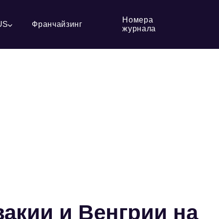
Номера
US
Франчайзинг
журнала
вакии и Венгрии на