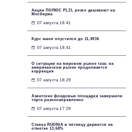
Акции ПОЛЮС PLZL резко дешевеют на
Мосбирже
07 августа 18:41
Курс юаня опустился до 11,4936
07 августа 18:41
О ситуации на мировом рынке газа: на
американском рынке продолжается
коррекция
07 августа 18:29
Азиатские фондовые площадки завершили
торги разнонаправленно
07 августа 17:29
Ставка RUONIA в пятницу держится на
отметке 13,68%