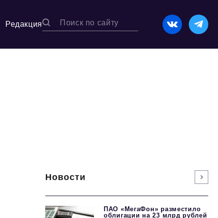
Редакция
Новости
ПАО «МегаФон» разместило
облигации на 23 млрд рублей