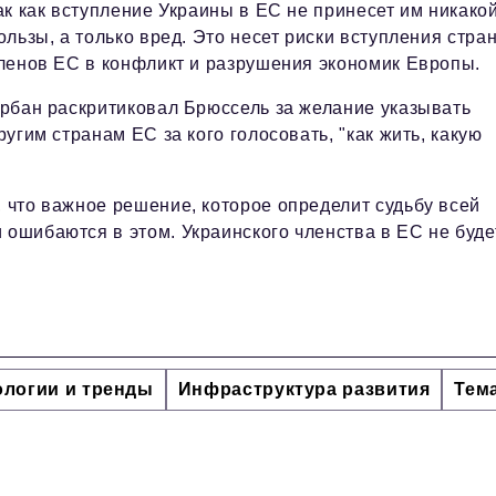
ак как вступление Украины в ЕС не принесет им никако
ользы, а только вред. Это несет риски вступления стран
ленов ЕС в конфликт и разрушения экономик Европы.
рбан раскритиковал Брюссель за желание указывать
ругим странам ЕС за кого голосовать, "как жить, какую
, что важное решение, которое определит судьбу всей
ошибаются в этом. Украинского членства в ЕС не будет
ологии и тренды
Инфраструктура развития
Тем