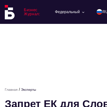
Бизнес
Федеральный
R
Журнал:
/
Главная
Эксперты
Запрет ЕК для Сло