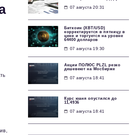
а
07 августа 20:31
Биткоин (XBT/USD)
корректируется в пятницу в
цене и торгуется на уровне
64400 долларов
07 августа 19:30
Акции ПОЛЮС PLZL резко
дешевеют на Мосбирже
ть
07 августа 18:41
Курс юаня опустился до
11,4936
07 августа 18:41
ив,