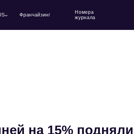
Номера
US
Франчайзинг
журнала
ней на 15% подняли