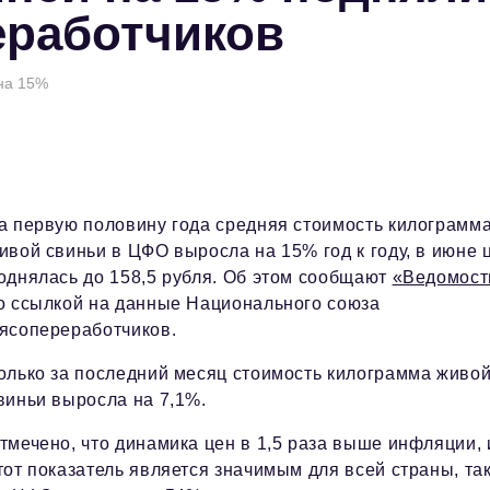
еработчиков
на 15%
а первую половину года средняя стоимость килограмм
ивой свиньи в ЦФО выросла на 15% год к году, в июне 
однялась до 158,5 рубля. Об этом сообщают
«Ведомост
о ссылкой на данные Национального союза
ясопереработчиков.
олько за последний месяц стоимость килограмма живо
виньи выросла на 7,1%.
тмечено, что динамика цен в 1,5 раза выше инфляции, 
тот показатель является значимым для всей страны, так