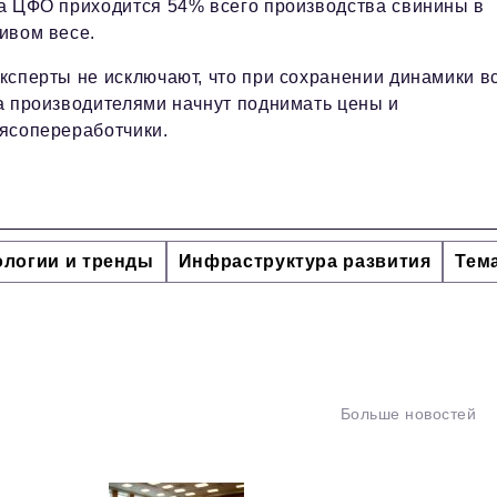
а ЦФО приходится 54% всего производства свинины в
ивом весе.
ксперты не исключают, что при сохранении динамики в
а производителями начнут поднимать цены и
ясопереработчики.
ологии и тренды
Инфраструктура развития
Тем
Больше новостей