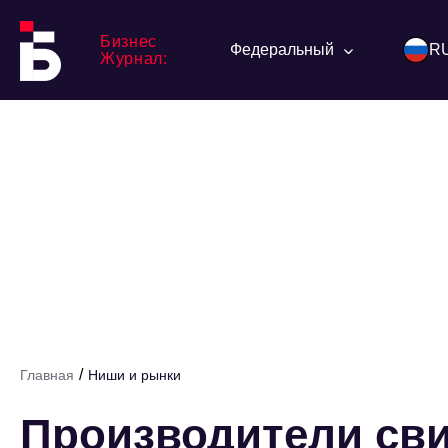
Бизнес
Федеральный
R
Журнал:
/
Главная
Ниши и рынки
Производители сви