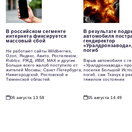
В российском сегменте
В результате под
интернета фиксируется
автомобиля постр
массовый сбой
гендиректор
«Уралдронзавода»
погиб
Не работают сайты Wildberries,
Ozon, Яндекс, Авито, Ростелеком,
Roblox, РЖД, ИВИ, MAX и другие.
Взрыв автомобиля с г
Больше всего жалоб поступило от
«Уралдронзавода» про
жителей Москвы, Санкт-Петербурга,
поселке Большой Исто
Нижегородской, Ростовской и
погиб, сам Ткачук в р
Тюменской областей.
тяжелом состоянии.
06 августа 13:58
05 августа 14:49