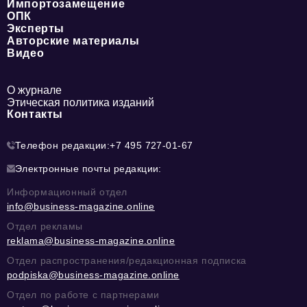
Импортозамещение
ОПК
Эксперты
Авторские материалы
Видео
О журнале
Этическая политика изданий
Контакты
Телефон редакции:
+7 495 727-01-67
Электронные почты редакции:
Информационный отдел
info@business-magazine.online
Отдел рекламы
reklama@business-magazine.online
Отдел распространения/редакционная подписка
podpiska@business-magazine.online
Отдел по работе с партнерами