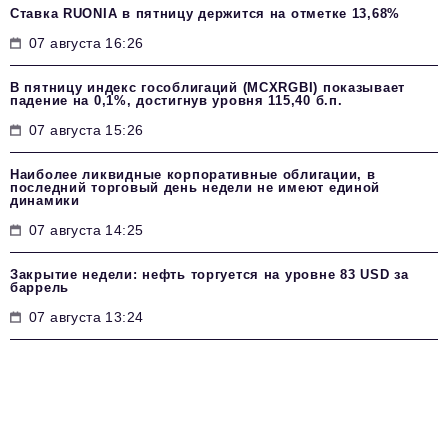
Ставка RUONIA в пятницу держится на отметке 13,68%
07 августа 16:26
В пятницу индекс гособлигаций (MCXRGBI) показывает
падение на 0,1%, достигнув уровня 115,40 б.п.
07 августа 15:26
Наиболее ликвидные корпоративные облигации, в
последний торговый день недели не имеют единой
динамики
07 августа 14:25
Закрытие недели: нефть торгуется на уровне 83 USD за
баррель
07 августа 13:24