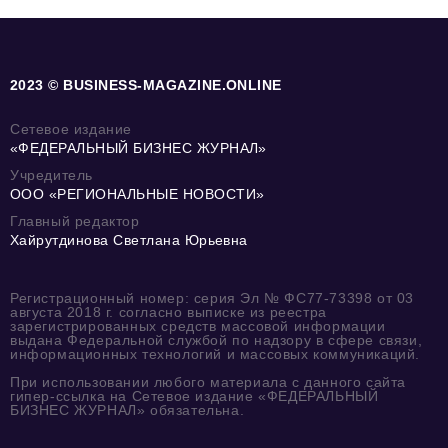
2023 © BUSINESS-MAGAZINE.ONLINE
Сетевое издание
«ФЕДЕРАЛЬНЫЙ БИЗНЕС ЖУРНАЛ»
Учредитель
ООО «РЕГИОНАЛЬНЫЕ НОВОСТИ»
Главный редактор
Хайрутдинова Светлана Юрьевна
Регистрационный номер: серия Эл № ФС77-73398 от 03
августа 2018 г. согласно выписке из реестра
зарегистрированных средств массовой информации
выдана Федеральной службой по надзору в сфере связи,
информационных технологий и массовых коммуникаций.
При использовании любого материала с данного сайта
гипер-ссылка на Сетевое издание «ФЕДЕРАЛЬНЫЙ
БИЗНЕС ЖУРНАЛ» обязательна.