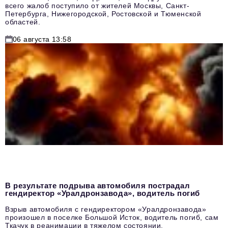
всего жалоб поступило от жителей Москвы, Санкт-
Петербурга, Нижегородской, Ростовской и Тюменской
областей.
06 августа 13:58
В результате подрыва автомобиля пострадал
гендиректор «Уралдронзавода», водитель погиб
Взрыв автомобиля с гендиректором «Уралдронзавода»
произошел в поселке Большой Исток, водитель погиб, сам
Ткачук в реанимации в тяжелом состоянии.