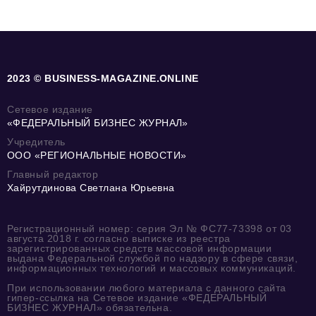
2023 © BUSINESS-MAGAZINE.ONLINE
Сетевое издание
«ФЕДЕРАЛЬНЫЙ БИЗНЕС ЖУРНАЛ»
Учредитель
ООО «РЕГИОНАЛЬНЫЕ НОВОСТИ»
Главный редактор
Хайрутдинова Светлана Юрьевна
Регистрационный номер: серия Эл № ФС77-73398 от 03
августа 2018 г. согласно выписке из реестра
зарегистрированных средств массовой информации
выдана Федеральной службой по надзору в сфере связи,
информационных технологий и массовых коммуникаций.
При использовании любого материала с данного сайта
гипер-ссылка на Сетевое издание «ФЕДЕРАЛЬНЫЙ
БИЗНЕС ЖУРНАЛ» обязательна.