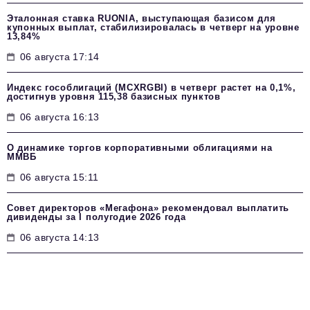
Эталонная ставка RUONIA, выступающая базисом для
купонных выплат, стабилизировалась в четверг на уровне
13,84%
06 августа 17:14
Индекс гособлигаций (MCXRGBI) в четверг растет на 0,1%,
достигнув уровня 115,38 базисных пунктов
06 августа 16:13
О динамике торгов корпоративными облигациями на
ММВБ
06 августа 15:11
Совет директоров «Мегафона» рекомендовал выплатить
дивиденды за I полугодие 2026 года
06 августа 14:13