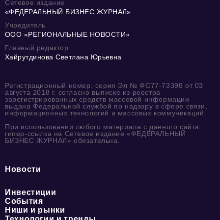
Сетевое издание
«ФЕДЕРАЛЬНЫЙ БИЗНЕС ЖУРНАЛ»
Учредитель
ООО «РЕГИОНАЛЬНЫЕ НОВОСТИ»
Главный редактор
Хайрутдинова Светлана Юрьевна
Регистрационный номер: серия Эл № ФС77-73398 от 03
августа 2018 г. согласно выписке из реестра
зарегистрированных средств массовой информации
выдана Федеральной службой по надзору в сфере связи,
информационных технологий и массовых коммуникаций.
При использовании любого материала с данного сайта
гипер-ссылка на Сетевое издание «ФЕДЕРАЛЬНЫЙ
БИЗНЕС ЖУРНАЛ» обязательна.
Новости
Инвестиции
События
Ниши и рынки
Технологии и тренды