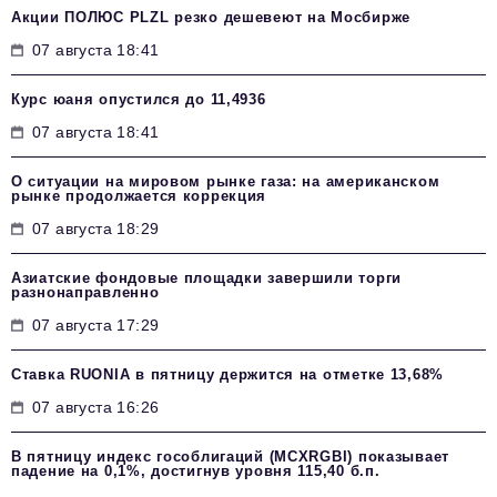
Акции ПОЛЮС PLZL резко дешевеют на Мосбирже
07 августа 18:41
Курс юаня опустился до 11,4936
07 августа 18:41
О ситуации на мировом рынке газа: на американском
рынке продолжается коррекция
07 августа 18:29
Азиатские фондовые площадки завершили торги
разнонаправленно
07 августа 17:29
Ставка RUONIA в пятницу держится на отметке 13,68%
07 августа 16:26
В пятницу индекс гособлигаций (MCXRGBI) показывает
падение на 0,1%, достигнув уровня 115,40 б.п.