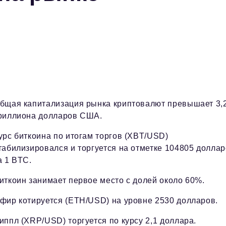
бщая капитализация рынка криптовалют превышает 3,
риллиона долларов США.
урс биткоина по итогам торгов (XBT/USD)
табилизировался и торгуется на отметке 104805 долла
а 1 BTC.
иткоин занимает первое место с долей около 60%.
фир котируется (ETH/USD) на уровне 2530 долларов.
иппл (XRP/USD) торгуется по курсу 2,1 доллара.