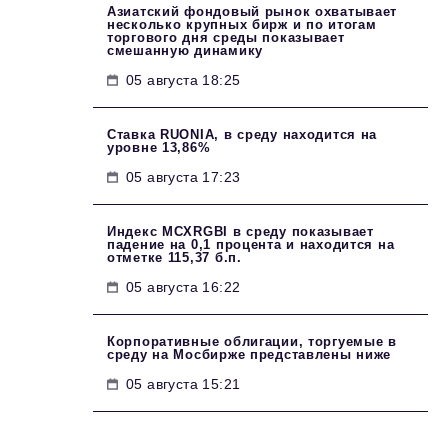
Азиатский фондовый рынок охватывает
несколько крупных бирж и по итогам
торгового дня среды показывает
смешанную динамику
05 августа 18:25
Ставка RUONIA, в среду находится на
уровне 13,86%
05 августа 17:23
Индекс MCXRGBI в среду показывает
падение на 0,1 процента и находится на
отметке 115,37 б.п.
05 августа 16:22
Корпоративные облигации, торгуемые в
среду на Мосбирже представлены ниже
05 августа 15:21