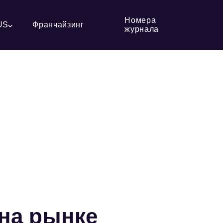
Номера
US
Франчайзинг
журнала
 на рынке