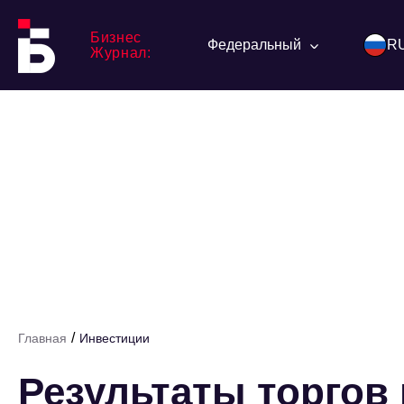
Бизнес
Федеральный
R
Журнал:
/
Главная
Инвестиции
Результаты торгов