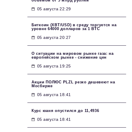
объемом от 5 млрд рублей
05 августа 22:29
Биткоин (XBT/USD) в среду торгуется на
уровне 64000 долларов за 1 BTC
05 августа 20:27
О ситуации на мировом рынке газа: на
европейском рынке - снижение цен
05 августа 19:25
Акции ПОЛЮС PLZL резко дешевеют на
Мосбирже
05 августа 18:41
Курс юаня опустился до 11,4936
05 августа 18:41