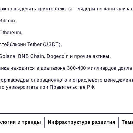
ожно выделить криптовалюты – лидеры по капитализац
 Bitcoin,
 Ethereum,
 стейблкоин Tether (USDT),
 Solana, BNB Chain, Dogecoin и прочие активы.
нка находится в диапазоне 300-400 миллиардов долла
ссор кафедры операционного и отраслевого менеджмен
о университета при Правительстве РФ.
ологии и тренды
Инфраструктура развития
Тем