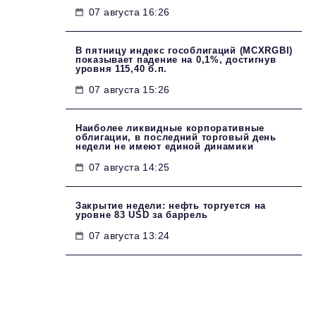
07 августа 16:26
В пятницу индекс гособлигаций (MCXRGBI)
показывает падение на 0,1%, достигнув
уровня 115,40 б.п.
07 августа 15:26
Наиболее ликвидные корпоративные
облигации, в последний торговый день
недели не имеют единой динамики
07 августа 14:25
Закрытие недели: нефть торгуется на
уровне 83 USD за баррель
07 августа 13:24