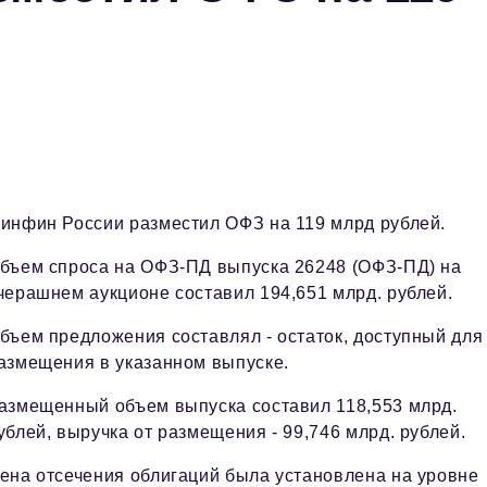
инфин России разместил ОФЗ на 119 млрд рублей.
бъем спроса на ОФЗ-ПД выпуска 26248 (ОФЗ-ПД) на
черашнем аукционе составил 194,651 млрд. рублей.
бъем предложения составлял - остаток, доступный для
азмещения в указанном выпуске.
азмещенный объем выпуска составил 118,553 млрд.
ублей, выручка от размещения - 99,746 млрд. рублей.
ена отсечения облигаций была установлена на уровне