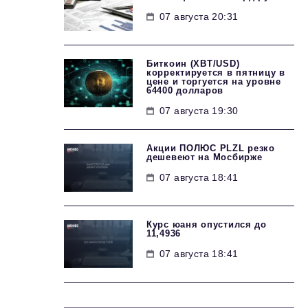
07 августа 20:31
Биткоин (XBT/USD)
корректируется в пятницу в
цене и торгуется на уровне
64400 долларов
07 августа 19:30
Акции ПОЛЮС PLZL резко
дешевеют на Мосбирже
07 августа 18:41
Курс юаня опустился до
11,4936
07 августа 18:41