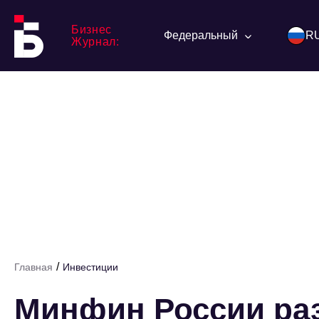
Бизнес
Федеральный
R
Журнал:
/
Главная
Инвестиции
Минфин России раз