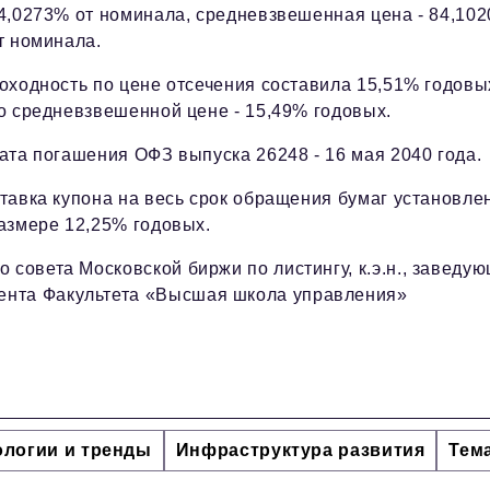
4,0273% от номинала, средневзвешенная цена - 84,10
т номинала.
оходность по цене отсечения составила 15,51% годовы
о средневзвешенной цене - 15,49% годовых.
ата погашения ОФЗ выпуска 26248 - 16 мая 2040 года.
тавка купона на весь срок обращения бумаг установле
азмере 12,25% годовых.
 совета Московской биржи по листингу, к.э.н., заведу
ента Факультета «Высшая школа управления»
ологии и тренды
Инфраструктура развития
Тем