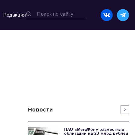
Редакция
Новости
ПАО «МегаФон» разместило
облигации на 23 млрд рублей