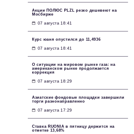
Акции ПОЛЮС PLZL резко дешевеют на
Мосбирже
07 августа 18:41
Курс юаня опустился до 11,4936
07 августа 18:41
О ситуации на мировом рынке газа: на
американском рынке продолжается
коррекция
07 августа 18:29
Азиатские фондовые площадки завершили
торги разнонаправленно
07 августа 17:29
Ставка RUONIA в пятницу держится на
отметке 13,68%