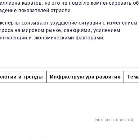
иллиона каратов, но это не помогло компенсировать о
адение показателей отрасли.
ксперты связывают ухудшение ситуации с изменением
проса на мировом рынке, санкциями, усилением
онкуренции и экономическими факторами.
ологии и тренды
Инфраструктура развития
Тем
Больше новостей