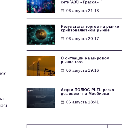
сети АЗС «Трасса»
06 августа 21:18
Результаты торгов на рынке
криптовалютном рынке
06 августа 20:17
О ситуации на мировом
рынке газа
06 августа 19:16
няя
Акции ПОЛЮС PLZL резко
дешевеют на Мосбирже
на
06 августа 18:41
лась