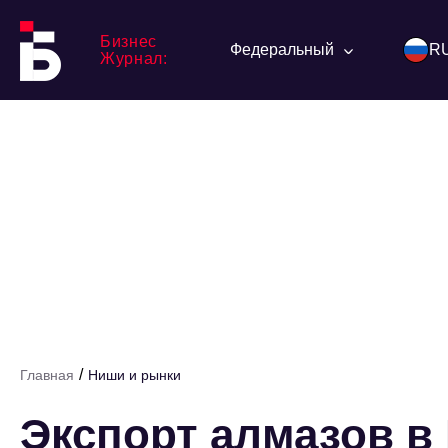
Бизнес
Федеральный
R
Журнал:
/
Главная
Ниши и рынки
Экспорт алмазов в 