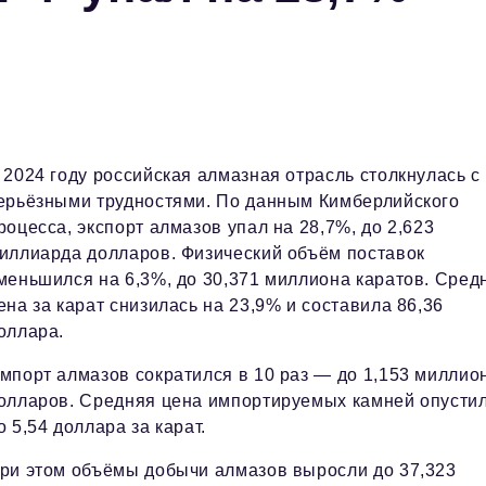
 2024 году российская алмазная отрасль столкнулась с
ерьёзными трудностями. По данным Кимберлийского
роцесса, экспорт алмазов упал на 28,7%, до 2,623
иллиарда долларов. Физический объём поставок
меньшился на 6,3%, до 30,371 миллиона каратов. Сред
ена за карат снизилась на 23,9% и составила 86,36
оллара.
мпорт алмазов сократился в 10 раз — до 1,153 миллио
олларов. Средняя цена импортируемых камней опусти
о 5,54 доллара за карат.
ри этом объёмы добычи алмазов выросли до 37,323