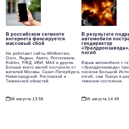
В российском сегменте
В результате под
интернета фиксируется
автомобиля постр
массовый сбой
гендиректор
«Уралдронзавода»
погиб
Не работают сайты Wildberries,
Ozon, Яндекс, Авито, Ростелеком,
Roblox, РЖД, ИВИ, MAX и другие.
Взрыв автомобиля с г
Больше всего жалоб поступило от
«Уралдронзавода» про
жителей Москвы, Санкт-Петербурга,
поселке Большой Исто
Нижегородской, Ростовской и
погиб, сам Ткачук в р
Тюменской областей.
тяжелом состоянии.
06 августа 13:58
05 августа 14:49