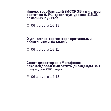
Индекс гособлигаций (MCXRGBI) в четверг
растет на 0,1%, достигнув уровня 115,38
базисных пунктов
06 августа 16:13
О динамике торгов корпоративными
облигациями на ММВБ
06 августа 15:11
Совет директоров «Мегафона»
рекомендовал выплатить дивиденды за I
полугодие 2026 года
06 августа 14:13