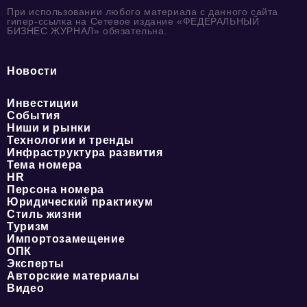
При использовании любого материала с данного сайта
гипер-ссылка на Сетевое издание «ФЕДЕРАЛЬНЫЙ
БИЗНЕС ЖУРНАЛ» обязательна.
Новости
Инвестиции
События
Ниши и рынки
Технологии и тренды
Инфраструктура развития
Тема номера
HR
Персона номера
Юридический практикум
Стиль жизни
Туризм
Импортозамещение
ОПК
Эксперты
Авторские материалы
Видео