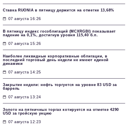
Ставка RUONIA в пятницу держится на отметке 13,68%
07 августа 16:26
В пятницу индекс гособлигаций (MCXRGBI) показывает
падение на 0,1%, достигнув уровня 115,40 б.п.
07 августа 15:26
Наиболее ликвидные корпоративные облигации, в
последний торговый день недели не имеют единой
динамики
07 августа 14:25
Закрытие недели: нефть торгуется на уровне 83 USD за
баррель
07 августа 13:24
Золото на пятничных торгах котируется на отметке 4290
USD за тройскую унцию
07 августа 12:23