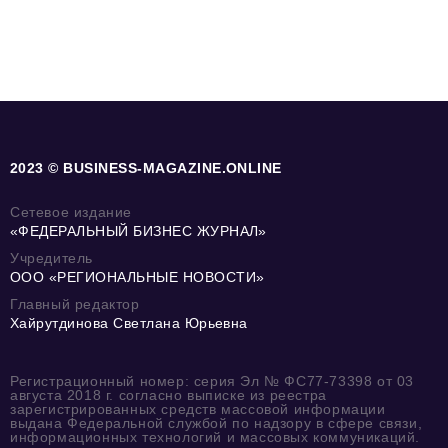
2023 © BUSINESS-MAGAZINE.ONLINE
Сетевое издание
«ФЕДЕРАЛЬНЫЙ БИЗНЕС ЖУРНАЛ»
Учредитель
ООО «РЕГИОНАЛЬНЫЕ НОВОСТИ»
Главный редактор
Хайрутдинова Светлана Юрьевна
Регистрационный номер: серия Эл № ФС77-73398 от 03
августа 2018 г. согласно выписке из реестра
зарегистрированных средств массовой информации
выдана Федеральной службой по надзору в сфере связи,
информационных технологий и массовых коммуникаций.