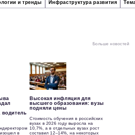
ологии и тренды
Инфраструктура развития
Тем
Больше новостей
рыва
Высокая инфляция для
адал
высшего образования: вузы
подняли цены
, водитель
Стоимость обучения в российских
вузах в 2026 году выросла на
ендиректором
10,7%, а в отдельных вузах рост
изошел в
составил 12–14%, на некоторых