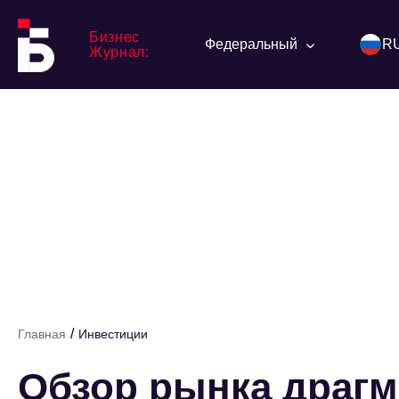
Бизнес
Федеральный
R
Журнал:
/
Главная
Инвестиции
Обзор рынка драг