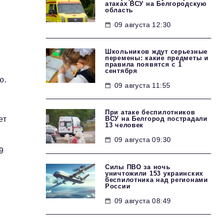
атаках ВСУ на Белгородскую
область
09 августа 12:30
Школьников ждут серьезные
перемены: какие предметы и
правила появятся с 1
сентября
ю.
09 августа 11:55
При атаке беспилотников
ВСУ на Белгород пострадали
ет
13 человек
09 августа 09:30
9
Силы ПВО за ночь
уничтожили 153 украинских
беспилотника над регионами
России
09 августа 08:49