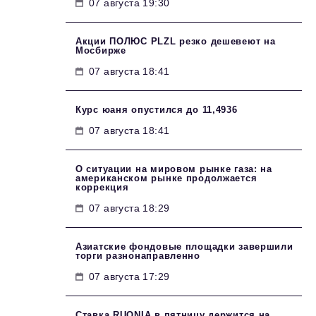
07 августа 19:30
Акции ПОЛЮС PLZL резко дешевеют на
Мосбирже
07 августа 18:41
Курс юаня опустился до 11,4936
07 августа 18:41
О ситуации на мировом рынке газа: на
американском рынке продолжается
коррекция
07 августа 18:29
Азиатские фондовые площадки завершили
торги разнонаправленно
07 августа 17:29
Ставка RUONIA в пятницу держится на