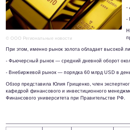
-
-
Н
п
© ООО Региональные новости
При этом, именно рынок золота обладает высокой л
- Фьючерсный рынок — средний дневной оборот око
- Внебиржевой рынок — порядка 60 млрд USD в ден
Обзор представила Юлия Грищенко, член экспертного
кафедрой финансового и инвестиционного менеджм
Финансового университета при Правительстве РФ.