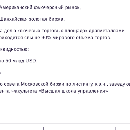
 Американский фьючерсный рынок,
 Шанхайская золотая биржа.
а долю ключевых торговых площадок драгметаллами
риходится свыше 90% мирового объема торгов.
иквидностью:
ло 50 млрд USD,
ь.
 совета Московской биржи по листингу, к.э.н., заведу
ента Факультета «Высшая школа управления»