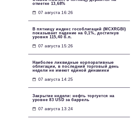
отметке 13,68%
07 августа 16:26
В пятницу индекс гособлигаций (MCXRGBI)
показывает падение на 0,1%, достигнув
уровня 115,40 б.п.
07 августа 15:26
Наиболее ликвидные корпоративные
облигации, в последний торговый день
недели не имеют единой динамики
07 августа 14:25
Закрытие недели: нефть торгуется на
уровне 83 USD за баррель
07 августа 13:24