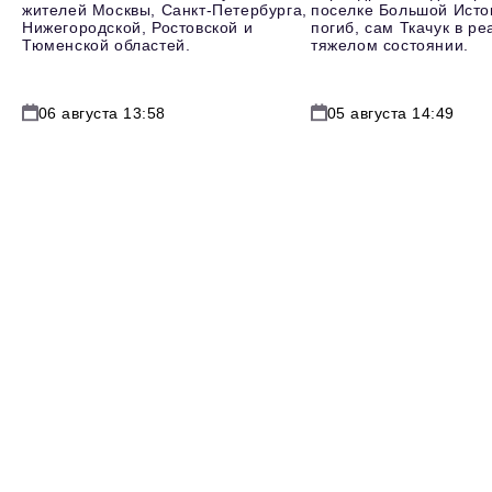
жителей Москвы, Санкт-Петербурга,
поселке Большой Исто
Нижегородской, Ростовской и
погиб, сам Ткачук в р
Тюменской областей.
тяжелом состоянии.
06 августа 13:58
05 августа 14:49