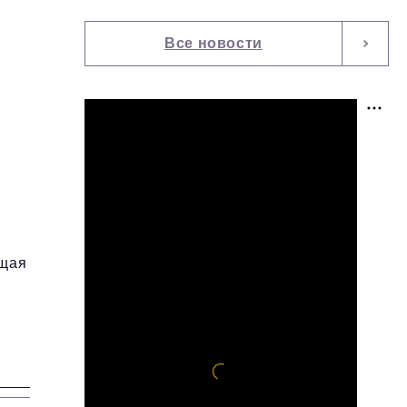
Все новости
ющая