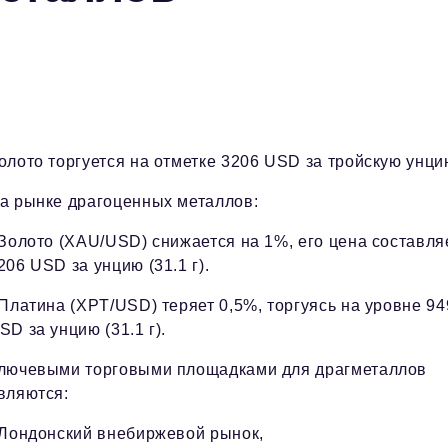
олото торгуется на отметке 3206 USD за тройскую унци
а рынке драгоценных металлов:
 Золото (XAU/USD) снижается на 1%, его цена составля
206 USD за унцию (31.1 г).
 Платина (XPT/USD) теряет 0,5%, торгуясь на уровне 94
SD за унцию (31.1 г).
лючевыми торговыми площадками для драгметаллов
вляются:
 Лондонский внебиржевой рынок,