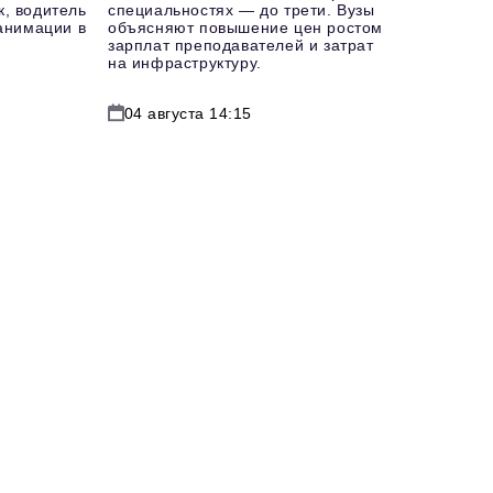
к, водитель
специальностях — до трети. Вузы
еанимации в
объясняют повышение цен ростом
зарплат преподавателей и затрат
на инфраструктуру.
04 августа 14:15