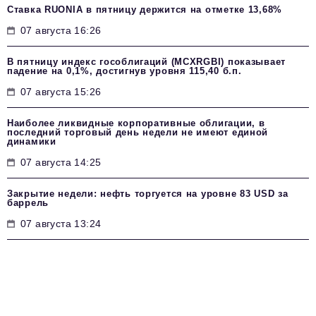
Ставка RUONIA в пятницу держится на отметке 13,68%
07 августа 16:26
В пятницу индекс гособлигаций (MCXRGBI) показывает
падение на 0,1%, достигнув уровня 115,40 б.п.
07 августа 15:26
Наиболее ликвидные корпоративные облигации, в
последний торговый день недели не имеют единой
динамики
07 августа 14:25
Закрытие недели: нефть торгуется на уровне 83 USD за
баррель
07 августа 13:24