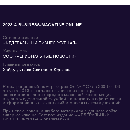
2023 © BUSINESS-MAGAZINE.ONLINE
Сетевое издание
«ФЕДЕРАЛЬНЫЙ БИЗНЕС ЖУРНАЛ»
Учредитель
ООО «РЕГИОНАЛЬНЫЕ НОВОСТИ»
Главный редактор
Хайрутдинова Светлана Юрьевна
Регистрационный номер: серия Эл № ФС77-73398 от 03
августа 2018 г. согласно выписке из реестра
зарегистрированных средств массовой информации
выдана Федеральной службой по надзору в сфере связи,
информационных технологий и массовых коммуникаций.
При использовании любого материала с данного сайта
гипер-ссылка на Сетевое издание «ФЕДЕРАЛЬНЫЙ
БИЗНЕС ЖУРНАЛ» обязательна.