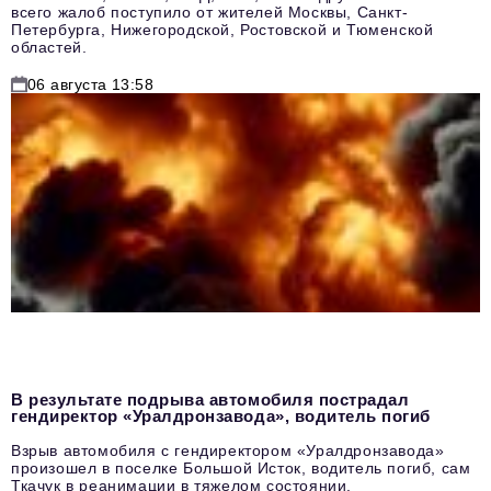
всего жалоб поступило от жителей Москвы, Санкт-
Петербурга, Нижегородской, Ростовской и Тюменской
областей.
06 августа 13:58
В результате подрыва автомобиля пострадал
гендиректор «Уралдронзавода», водитель погиб
Взрыв автомобиля с гендиректором «Уралдронзавода»
произошел в поселке Большой Исток, водитель погиб, сам
Ткачук в реанимации в тяжелом состоянии.