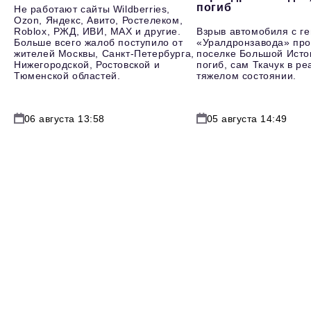
погиб
Не работают сайты Wildberries,
Ozon, Яндекс, Авито, Ростелеком,
Roblox, РЖД, ИВИ, MAX и другие.
Взрыв автомобиля с г
Больше всего жалоб поступило от
«Уралдронзавода» про
жителей Москвы, Санкт-Петербурга,
поселке Большой Исто
Нижегородской, Ростовской и
погиб, сам Ткачук в р
Тюменской областей.
тяжелом состоянии.
06 августа 13:58
05 августа 14:49