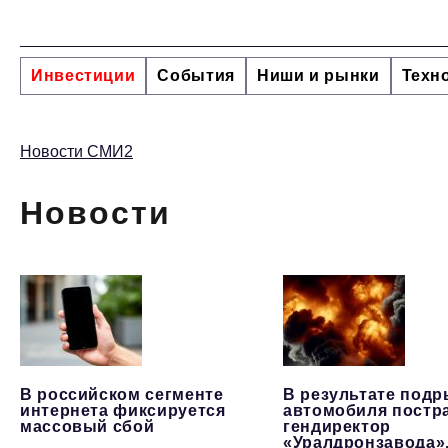
Инвестиции
События
Ниши и рынки
Техн
Новости СМИ2
Новости
В российском сегменте
В результате под
интернета фиксируется
автомобиля постр
массовый сбой
гендиректор
«Уралдронзавода»