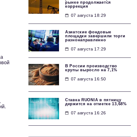
рынке продолжается
коррекция
07 августа 18:29
Азиатские фондовые
площадки завершили торги
разнонаправленно
07 августа 17:29
на
овой
В России производство
крупы выросло на 7,1%
07 августа 16:50
Ставка RUONIA в пятницу
,
держится на отметке 13,68%
ий.
07 августа 16:26