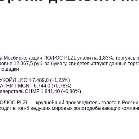
а Мосбирже акции ПОЛЮС PLZL упали на 1,83%, торгуясь 
ровне 12.367,5 руб. за бумагу, свидетельствуют данные торг
лощадки
УКОЙЛ LKOH 7.489,0 (+1,23%)
АГНИТ MGNT 6.744,0 (+0,78%)
еверсталь CHMF 1.841,40 (+0,80%)
ОЛЮС PLZL — крупнейший производитель золота в России
ходит в топ-5 ведущих мировых золотодобывающих компан