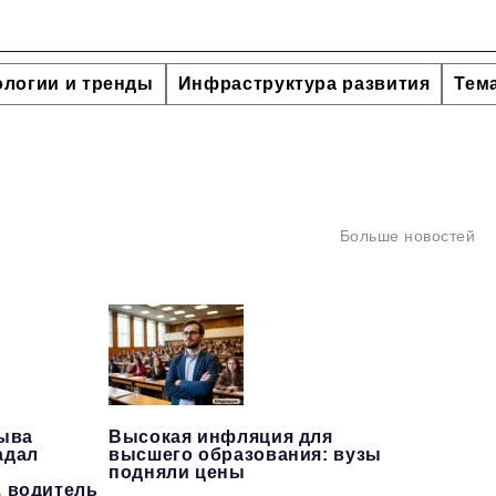
ологии и тренды
Инфраструктура развития
Тем
Больше новостей
рыва
Высокая инфляция для
адал
высшего образования: вузы
подняли цены
, водитель