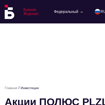
Бизнес
Федеральный
R
Журнал:
/
Главная
Инвестиции
Акции ПОЛЮС PLZL