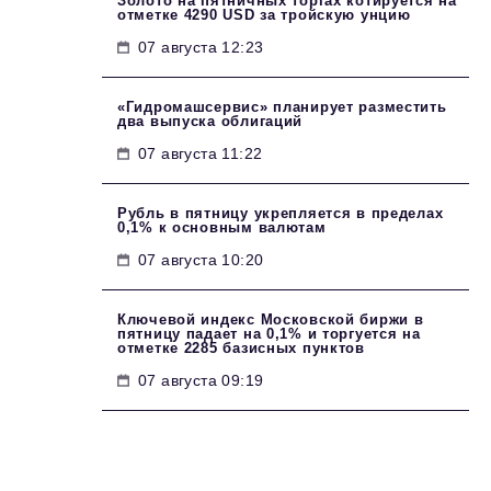
Золото на пятничных торгах котируется на
отметке 4290 USD за тройскую унцию
07 августа 12:23
«Гидромашсервис» планирует разместить
два выпуска облигаций
07 августа 11:22
Рубль в пятницу укрепляется в пределах
0,1% к основным валютам
07 августа 10:20
Ключевой индекс Московской биржи в
пятницу падает на 0,1% и торгуется на
отметке 2285 базисных пунктов
07 августа 09:19