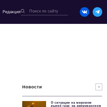
Редакция
Новости
О ситуации на мировом
рынке газа: на американском