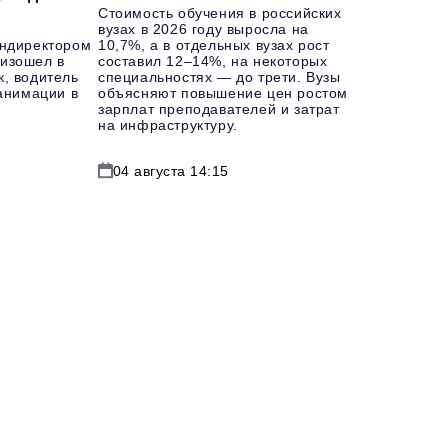
Стоимость обучения в российских
вузах в 2026 году выросла на
ендиректором
10,7%, а в отдельных вузах рост
изошел в
составил 12–14%, на некоторых
к, водитель
специальностях — до трети. Вузы
еанимации в
объясняют повышение цен ростом
зарплат преподавателей и затрат
на инфраструктуру.
04 августа 14:15