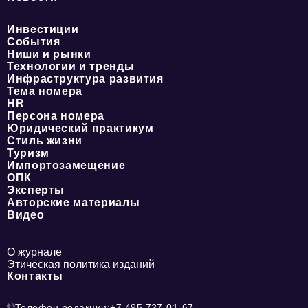
Инвестиции
События
Ниши и рынки
Технологии и тренды
Инфраструктура развития
Тема номера
HR
Персона номера
Юридический практикум
Стиль жизни
Туризм
Импортозамещение
ОПК
Эксперты
Авторские материалы
Видео
О журнале
Этическая политика изданий
Контакты
Телефон редакции:
+7 495 727-01-67