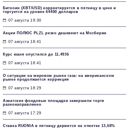
Биткоин (XBT/USD) корректируется в пятницу в цене и
торгуется на уровне 64400 долларов
07 августа 19:30
Акции ПОЛЮС PLZL резко дешевеют на Мосбирже
07 августа 18:41
Курс юаня опустился до 11,4936
07 августа 18:41
О ситуации на мировом рынке газа: на американском
рынке продолжается коррекция
07 августа 18:29
Азиатские фондовые площадки завершили торги
разнонаправленно
07 августа 17:29
Ставка RUONIA в пятницу держится на отметке 13,68%