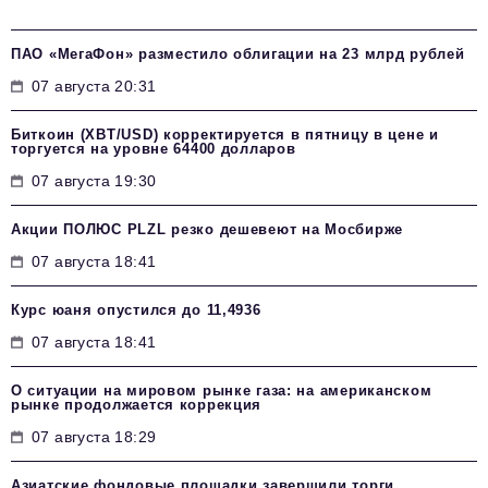
ПАО «МегаФон» разместило облигации на 23 млрд рублей
07 августа 20:31
Биткоин (XBT/USD) корректируется в пятницу в цене и
торгуется на уровне 64400 долларов
07 августа 19:30
Акции ПОЛЮС PLZL резко дешевеют на Мосбирже
07 августа 18:41
Курс юаня опустился до 11,4936
07 августа 18:41
О ситуации на мировом рынке газа: на американском
рынке продолжается коррекция
07 августа 18:29
Азиатские фондовые площадки завершили торги