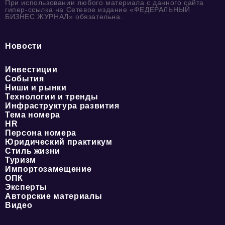
При использовании любого материала с данного сайта
гипер-ссылка на Сетевое издание «ФЕДЕРАЛЬНЫЙ
БИЗНЕС ЖУРНАЛ» обязательна.
Новости
Инвестиции
События
Ниши и рынки
Технологии и тренды
Инфраструктура развития
Тема номера
HR
Персона номера
Юридический практикум
Стиль жизни
Туризм
Импортозамещение
ОПК
Эксперты
Авторские материалы
Видео