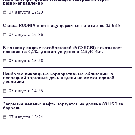
разнонаправленно
07 августа 17:29
Ставка RUONIA в пятницу держится на отметке 13,68%
07 августа 16:26
В пятницу индекс гособлигаций (MCXRGBI) показывает
падение на 0,1%, достигнув уровня 115,40 б.п.
07 августа 15:26
Наиболее ликвидные корпоративные облигации, в
последний торговый день недели не имеют единой
динамики
07 августа 14:25
Закрытие недели: нефть торгуется на уровне 83 USD за
баррель
07 августа 13:24