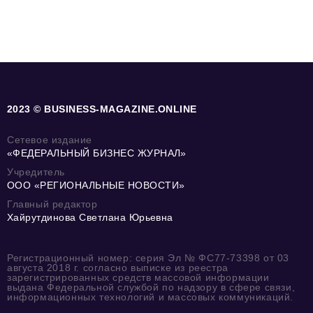
2023 © BUSINESS-MAGAZINE.ONLINE
Сетевое издание
«ФЕДЕРАЛЬНЫЙ БИЗНЕС ЖУРНАЛ»
Учредитель
ООО «РЕГИОНАЛЬНЫЕ НОВОСТИ»
Главный редактор
Хайрутдинова Светлана Юрьевна
Регистрационный номер: серия Эл № ФС77-73398 от 03
августа 2018 г. согласно выписке из реестра
зарегистрированных средств массовой информации
выдана Федеральной службой по надзору в сфере связи,
информационных технологий и массовых коммуникаций.