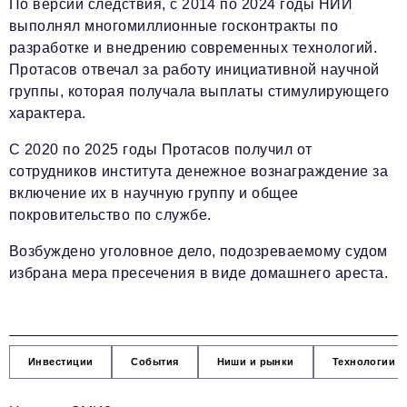
По версии следствия, с 2014 по 2024 годы НИИ
выполнял многомиллионные госконтракты по
разработке и внедрению современных технологий.
Протасов отвечал за работу инициативной научной
группы, которая получала выплаты стимулирующего
характера.
С 2020 по 2025 годы Протасов получил от
сотрудников института денежное вознаграждение за
включение их в научную группу и общее
покровительство по службе.
Возбуждено уголовное дело, подозреваемому судом
избрана мера пресечения в виде домашнего ареста.
Инвестиции
События
Ниши и рынки
Технологии и