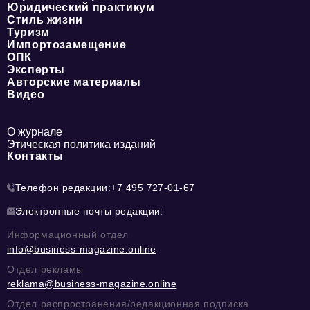
Юридический практикум
Стиль жизни
Туризм
Импортозамещение
ОПК
Эксперты
Авторские материалы
Видео
О журнале
Этическая политика изданий
Контакты
Телефон редакции:
+7 495 727-01-67
Электронные почты редакции:
Информационный отдел
info@business-magazine.online
Отдел рекламы
reklama@business-magazine.online
Отдел распространения/редакционная подписка