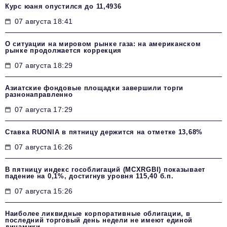
Курс юаня опустился до 11,4936
07 августа 18:41
О ситуации на мировом рынке газа: на американском
рынке продолжается коррекция
07 августа 18:29
Азиатские фондовые площадки завершили торги
разнонаправленно
07 августа 17:29
Ставка RUONIA в пятницу держится на отметке 13,68%
07 августа 16:26
В пятницу индекс гособлигаций (MCXRGBI) показывает
падение на 0,1%, достигнув уровня 115,40 б.п.
07 августа 15:26
Наиболее ликвидные корпоративные облигации, в
последний торговый день недели не имеют единой
динамики