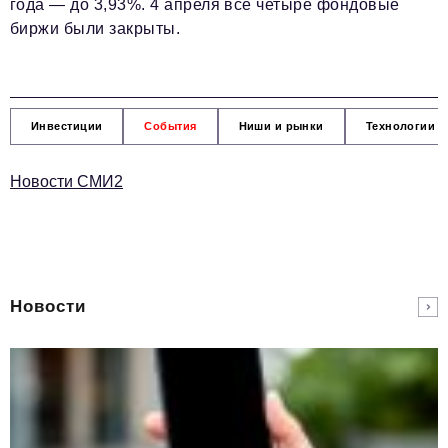
года — до 3,93%. 4 апреля все четыре фондовые
биржи были закрыты.
Инвестиции
События
Ниши и рынки
Технологии и
Новости СМИ2
Новости