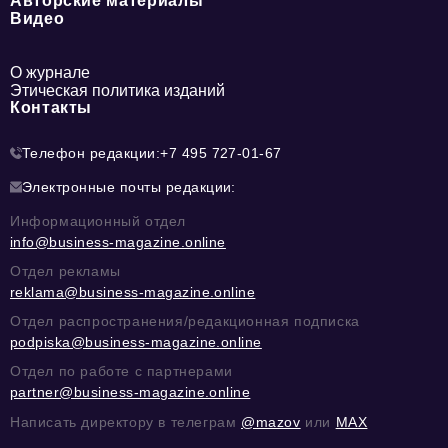
Авторские материалы
Видео
О журнале
Этическая политика изданий
Контакты
Телефон редакции:
+7 495 727-01-67
Электронные почты редакции:
Информационный отдел
info@business-magazine.online
Отдел рекламы
reklama@business-magazine.online
Отдел распространения/редакционная подписка
podpiska@business-magazine.online
Отдел по работе с партнерами
partner@business-magazine.online
Написать директору в телеграм
@mazov
или
MAX