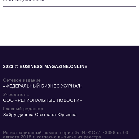
2023 © BUSINESS-MAGAZINE.ONLINE
Сетевое издание
«ФЕДЕРАЛЬНЫЙ БИЗНЕС ЖУРНАЛ»
Учредитель
ООО «РЕГИОНАЛЬНЫЕ НОВОСТИ»
Главный редактор
Хайрутдинова Светлана Юрьевна
Регистрационный номер: серия Эл № ФС77-73398 от 03
августа 2018 г. согласно выписке из реестра