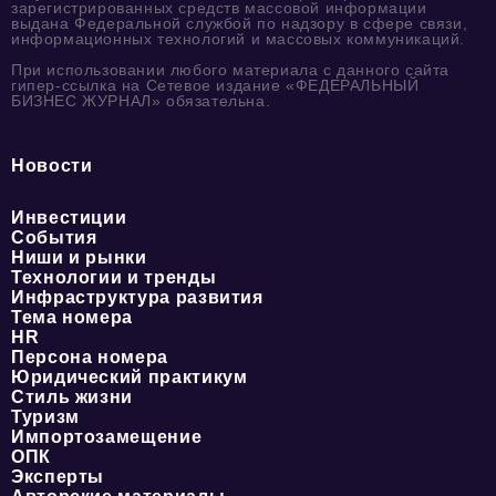
зарегистрированных средств массовой информации
выдана Федеральной службой по надзору в сфере связи,
информационных технологий и массовых коммуникаций.
При использовании любого материала с данного сайта
гипер-ссылка на Сетевое издание «ФЕДЕРАЛЬНЫЙ
БИЗНЕС ЖУРНАЛ» обязательна.
Новости
Инвестиции
События
Ниши и рынки
Технологии и тренды
Инфраструктура развития
Тема номера
HR
Персона номера
Юридический практикум
Стиль жизни
Туризм
Импортозамещение
ОПК
Эксперты