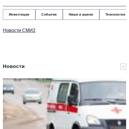
Инвестиции
События
Ниши и рынки
Технологии и
Новости СМИ2
Новости