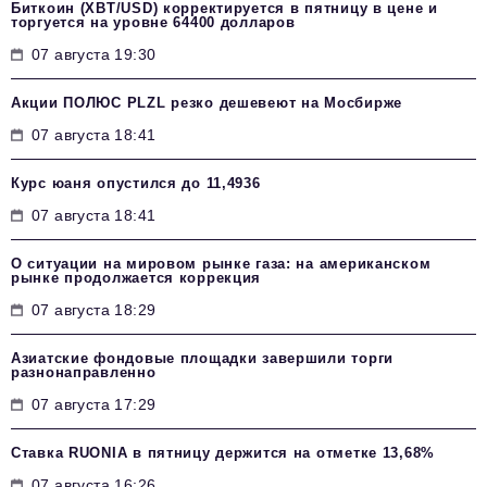
Биткоин (XBT/USD) корректируется в пятницу в цене и
торгуется на уровне 64400 долларов
07 августа 19:30
Акции ПОЛЮС PLZL резко дешевеют на Мосбирже
07 августа 18:41
Курс юаня опустился до 11,4936
07 августа 18:41
О ситуации на мировом рынке газа: на американском
рынке продолжается коррекция
07 августа 18:29
Азиатские фондовые площадки завершили торги
разнонаправленно
07 августа 17:29
Ставка RUONIA в пятницу держится на отметке 13,68%
07 августа 16:26