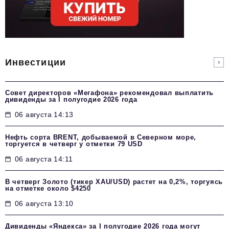
Инвестиции
Совет директоров «Мегафона» рекомендовал выплатить
дивиденды за I полугодие 2026 года
06 августа 14:13
Нефть сорта BRENT, добываемой в Северном море,
торгуется в четверг у отметки 79 USD
06 августа 14:11
В четверг Золото (тикер XAU/USD) растет на 0,2%, торгуясь
на отметке около $4250
06 августа 13:10
Дивиденды «Яндекса» за I полугодие 2026 года могут