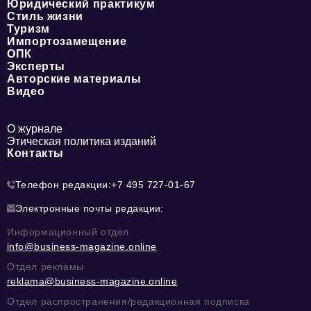
Юридический практикум
Стиль жизни
Туризм
Импортозамещение
ОПК
Эксперты
Авторские материалы
Видео
О журнале
Этическая политика изданий
Контакты
Телефон редакции:
+7 495 727-01-67
Электронные почты редакции:
Информационный отдел
info@business-magazine.online
Отдел рекламы
reklama@business-magazine.online
Отдел распространения/редакционная подписка