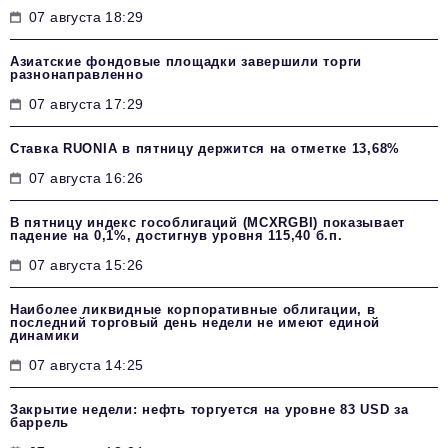
07 августа 18:29
Азиатские фондовые площадки завершили торги
разнонаправленно
07 августа 17:29
Ставка RUONIA в пятницу держится на отметке 13,68%
07 августа 16:26
В пятницу индекс гособлигаций (MCXRGBI) показывает
падение на 0,1%, достигнув уровня 115,40 б.п.
07 августа 15:26
Наиболее ликвидные корпоративные облигации, в
последний торговый день недели не имеют единой
динамики
07 августа 14:25
Закрытие недели: нефть торгуется на уровне 83 USD за
баррель