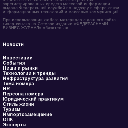
зарегистрированных средств массовой информации
выдана Федеральной службой по надзору в сфере связи,
информационных технологий и массовых коммуникаций.
При использовании любого материала с данного сайта
гипер-ссылка на Сетевое издание «ФЕДЕРАЛЬНЫЙ
БИЗНЕС ЖУРНАЛ» обязательна.
Новости
Инвестиции
События
Ниши и рынки
Технологии и тренды
Инфраструктура развития
Тема номера
HR
Персона номера
Юридический практикум
Стиль жизни
Туризм
Импортозамещение
ОПК
Эксперты