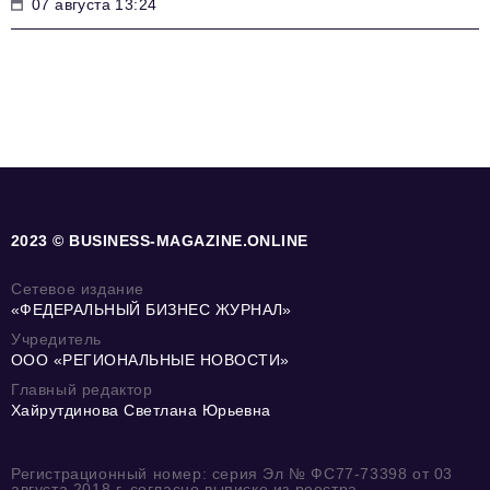
07 августа 13:24
2023 © BUSINESS-MAGAZINE.ONLINE
Сетевое издание
«ФЕДЕРАЛЬНЫЙ БИЗНЕС ЖУРНАЛ»
Учредитель
ООО «РЕГИОНАЛЬНЫЕ НОВОСТИ»
Главный редактор
Хайрутдинова Светлана Юрьевна
Регистрационный номер: серия Эл № ФС77-73398 от 03
августа 2018 г. согласно выписке из реестра