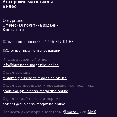
Авторские материалы
Видео
О журнале
Этическая политика изданий
Контакты
Телефон редакции:
+7 495 727-01-67
Электронные почты редакции:
Информационный отдел
info@business-magazine.online
Отдел рекламы
reklama@business-magazine.online
Отдел распространения/редакционная подписка
podpiska@business-magazine.online
Отдел по работе с партнерами
partner@business-magazine.online
Написать директору в телеграм
@mazov
или
MAX