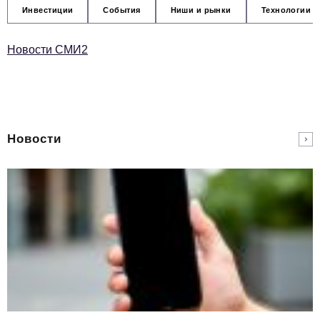
Инвестиции
События
Ниши и рынки
Технологии и
Новости СМИ2
Новости