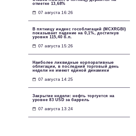
отметке 13,68%
07 августа 16:26
В пятницу индекс гособлигаций (MCXRGBI)
показывает падение на 0,1%, достигнув
уровня 115,40 б.п.
07 августа 15:26
Наиболее ликвидные корпоративные
облигации, в последний торговый день
недели не имеют единой динамики
07 августа 14:25
Закрытие недели: нефть торгуется на
уровне 83 USD за баррель
07 августа 13:24