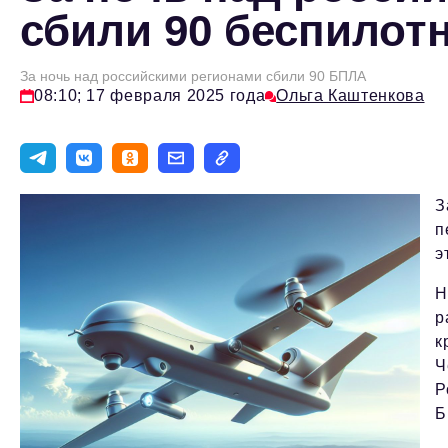
сбили 90 беспилот
За ночь над российскими регионами сбили 90 БПЛА
08:10; 17 февраля 2025 года
Ольга Каштенкова
З
п
э
Н
р
к
Ч
Р
Б