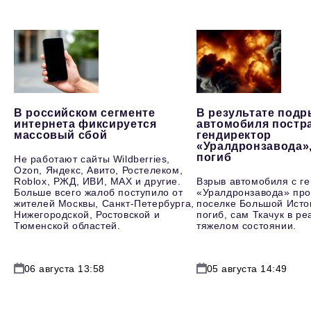
В российском сегменте
В результате под
интернета фиксируется
автомобиля постр
массовый сбой
гендиректор
«Уралдронзавода»
погиб
Не работают сайты Wildberries,
Ozon, Яндекс, Авито, Ростелеком,
Roblox, РЖД, ИВИ, MAX и другие.
Взрыв автомобиля с г
Больше всего жалоб поступило от
«Уралдронзавода» про
жителей Москвы, Санкт-Петербурга,
поселке Большой Исто
Нижегородской, Ростовской и
погиб, сам Ткачук в р
Тюменской областей.
тяжелом состоянии.
06 августа 13:58
05 августа 14:49