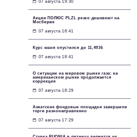
07 августа 19:30
Акции ПОЛЮС PLZL резко дешевеют на
Мосбирже
07 августа 18:41
Курс юаня опустился до 11,4936
07 августа 18:41
О ситуации на мировом рынке газа: на
американском рынке продолжается
коррекция
07 августа 18:29
Азиатские фондовые площадки завершили
торги разнонаправленно
07 августа 17:29
Ставка RUONIA в пятницу держится на