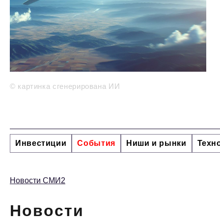
© картинка сгенерирована ИИ
Инвестиции
События
Ниши и рынки
Техн
Новости СМИ2
Новости