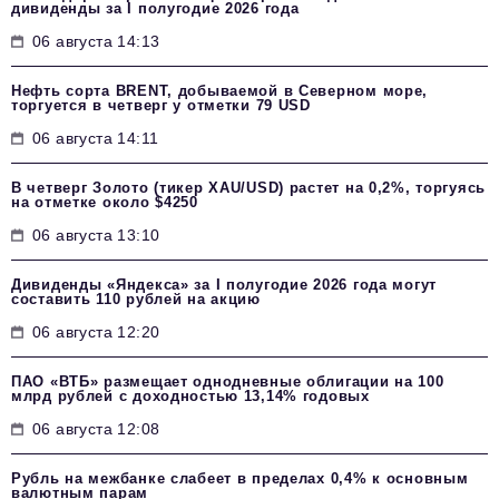
дивиденды за I полугодие 2026 года
06 августа 14:13
Нефть сорта BRENT, добываемой в Северном море,
торгуется в четверг у отметки 79 USD
06 августа 14:11
В четверг Золото (тикер XAU/USD) растет на 0,2%, торгуясь
на отметке около $4250
06 августа 13:10
Дивиденды «Яндекса» за I полугодие 2026 года могут
составить 110 рублей на акцию
06 августа 12:20
ПАО «ВТБ» размещает однодневные облигации на 100
млрд рублей с доходностью 13,14% годовых
06 августа 12:08
Рубль на межбанке слабеет в пределах 0,4% к основным
валютным парам