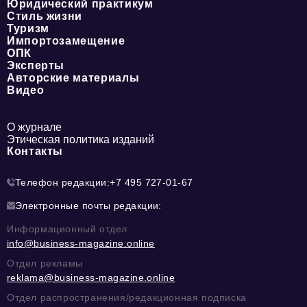
Юридический практикум
Стиль жизни
Туризм
Импортозамещение
ОПК
Эксперты
Авторские материалы
Видео
О журнале
Этическая политика изданий
Контакты
Телефон редакции:
+7 495 727-01-67
Электронные почты редакции:
Информационный отдел
info@business-magazine.online
Отдел рекламы
reklama@business-magazine.online
Отдел распространения/редакционная подписка