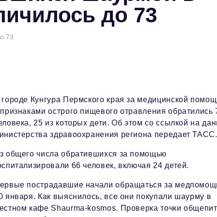
личилось до 73
о 73
 городе Кунгура Пермского края за медицинской помо
 признаками острого пищевого отравления обратились 
еловека, 25 из которых дети. Об этом со ссылкой на да
инистерства здравоохранения региона передает ТАСС
з общего числа обратившихся за помощью
оспитализировали 66 человек, включая 24 детей.
ервые пострадавшие начали обращаться за медпомо
0 января. Как выяснилось, все они покупали шаурму в
естном кафе Shaurma-kosmos. Проверка точки общепи