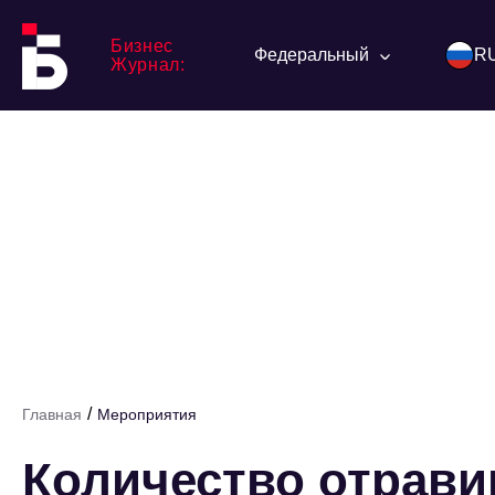
Бизнес
Федеральный
R
Журнал:
/
Главная
Мероприятия
Количество отрав