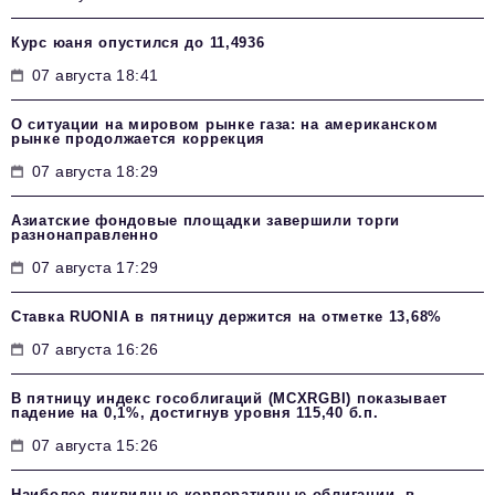
Курс юаня опустился до 11,4936
07 августа 18:41
О ситуации на мировом рынке газа: на американском
рынке продолжается коррекция
07 августа 18:29
Азиатские фондовые площадки завершили торги
разнонаправленно
07 августа 17:29
Ставка RUONIA в пятницу держится на отметке 13,68%
07 августа 16:26
В пятницу индекс гособлигаций (MCXRGBI) показывает
падение на 0,1%, достигнув уровня 115,40 б.п.
07 августа 15:26
Наиболее ликвидные корпоративные облигации, в