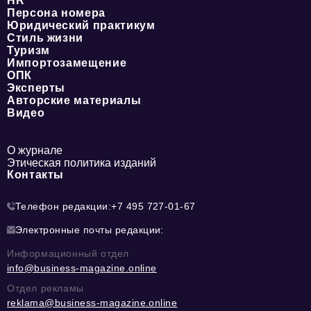
HR
Персона номера
Юридический практикум
Стиль жизни
Туризм
Импортозамещение
ОПК
Эксперты
Авторские материалы
Видео
О журнале
Этическая политика изданий
Контакты
Телефон редакции:
+7 495 727-01-67
Электронные почты редакции:
Информационный отдел
info@business-magazine.online
Отдел рекламы
reklama@business-magazine.online