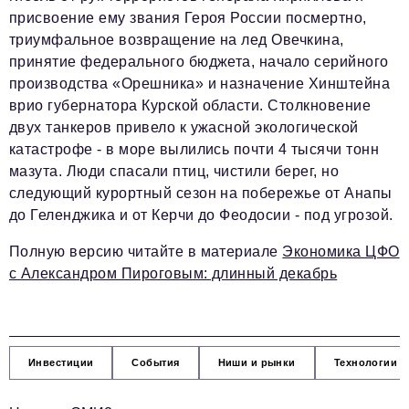
присвоение ему звания Героя России посмертно,
триумфальное возвращение на лед Овечкина,
принятие федерального бюджета, начало серийного
производства «Орешника» и назначение Хинштейна
врио губернатора Курской области. Столкновение
двух танкеров привело к ужасной экологической
катастрофе - в море вылились почти 4 тысячи тонн
мазута. Люди спасали птиц, чистили берег, но
следующий курортный сезон на побережье от Анапы
до Геленджика и от Керчи до Феодосии - под угрозой.
Полную версию читайте в материале
Экономика ЦФО
с Александром Пироговым: длинный декабрь
Инвестиции
События
Ниши и рынки
Технологии и