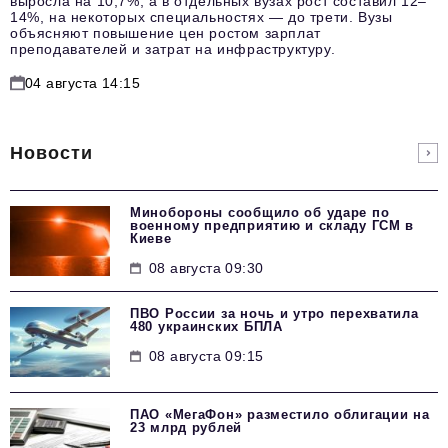
выросла на 10,7%, а в отдельных вузах рост составил 12–
14%, на некоторых специальностях — до трети. Вузы
объясняют повышение цен ростом зарплат
преподавателей и затрат на инфраструктуру.
04 августа 14:15
Новости
Минобороны сообщило об ударе по
военному предприятию и складу ГСМ в
Киеве
08 августа 09:30
ПВО России за ночь и утро перехватила
480 украинских БПЛА
08 августа 09:15
ПАО «МегаФон» разместило облигации на
23 млрд рублей