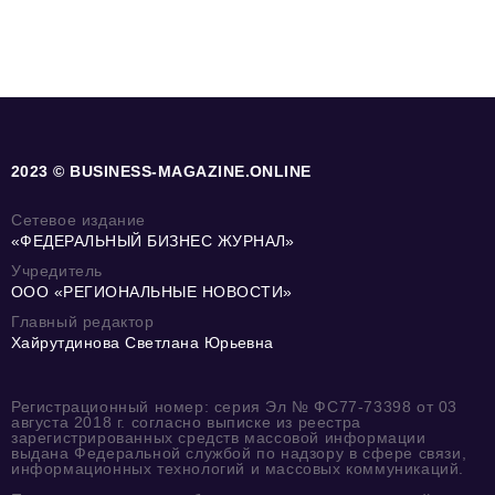
2023 © BUSINESS-MAGAZINE.ONLINE
Сетевое издание
«ФЕДЕРАЛЬНЫЙ БИЗНЕС ЖУРНАЛ»
Учредитель
ООО «РЕГИОНАЛЬНЫЕ НОВОСТИ»
Главный редактор
Хайрутдинова Светлана Юрьевна
Регистрационный номер: серия Эл № ФС77-73398 от 03
августа 2018 г. согласно выписке из реестра
зарегистрированных средств массовой информации
выдана Федеральной службой по надзору в сфере связи,
информационных технологий и массовых коммуникаций.