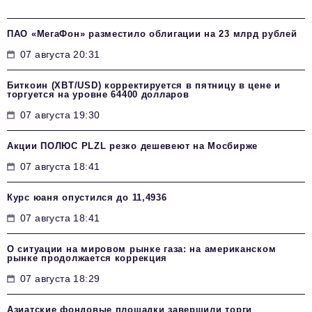
ПАО «МегаФон» разместило облигации на 23 млрд рублей
07 августа 20:31
Биткоин (XBT/USD) корректируется в пятницу в цене и
торгуется на уровне 64400 долларов
07 августа 19:30
Акции ПОЛЮС PLZL резко дешевеют на Мосбирже
07 августа 18:41
Курс юаня опустился до 11,4936
07 августа 18:41
О ситуации на мировом рынке газа: на американском
рынке продолжается коррекция
07 августа 18:29
Азиатские фондовые площадки завершили торги