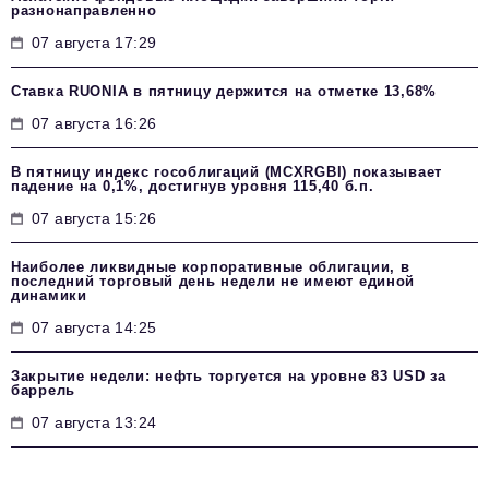
разнонаправленно
07 августа 17:29
Ставка RUONIA в пятницу держится на отметке 13,68%
07 августа 16:26
В пятницу индекс гособлигаций (MCXRGBI) показывает
падение на 0,1%, достигнув уровня 115,40 б.п.
07 августа 15:26
Наиболее ликвидные корпоративные облигации, в
последний торговый день недели не имеют единой
динамики
07 августа 14:25
Закрытие недели: нефть торгуется на уровне 83 USD за
баррель
07 августа 13:24