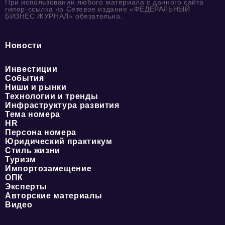
При использовании любого материала с данного сайта
гипер-ссылка на Сетевое издание «ФЕДЕРАЛЬНЫЙ
БИЗНЕС ЖУРНАЛ» обязательна.
Новости
Инвестиции
События
Ниши и рынки
Технологии и тренды
Инфраструктура развития
Тема номера
HR
Персона номера
Юридический практикум
Стиль жизни
Туризм
Импортозамещение
ОПК
Эксперты
Авторские материалы
Видео