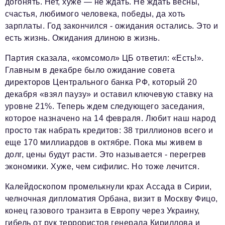
догонять. Нет, хуже — не ждать. Не ждать весны,
счастья, любимого человека, победы, да хоть
зарплаты. Год закончился - ожидания остались. Это и
есть жизнь. Ожидания длиною в жизнь.
Партия сказала, «комсомол» ЦБ ответил: «Есть!».
Главным в декабре было ожидание совета
директоров Центрального банка РФ, который 20
декабря «взял паузу» и оставил ключевую ставку на
уровне 21%. Теперь ждем следующего заседания,
которое назначено на 14 февраля. Любит наш народ
просто так набрать кредитов: 38 триллионов всего и
еще 170 миллиардов в октябре. Пока мы живем в
долг, цены будут расти. Это называется - перегрев
экономики. Хуже, чем сифилис. Но тоже лечится.
Калейдоскопом промелькнули крах Ассада в Сирии,
челночная дипломатия Орбана, визит в Москву Фицо,
конец газового транзита в Европу через Украину,
гибель от рук террористов генерала Кириллова и