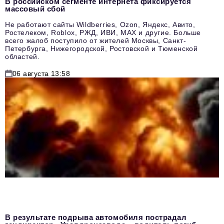
В российском сегменте интернета фиксируется
массовый сбой
Не работают сайты Wildberries, Ozon, Яндекс, Авито,
Ростелеком, Roblox, РЖД, ИВИ, MAX и другие. Больше
всего жалоб поступило от жителей Москвы, Санкт-
Петербурга, Нижегородской, Ростовской и Тюменской
областей.
06 августа 13:58
В результате подрыва автомобиля пострадал