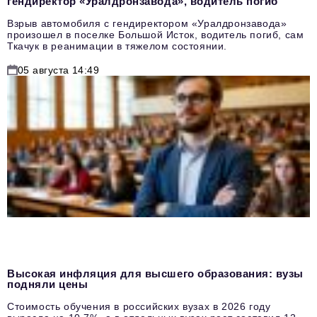
гендиректор «Уралдронзавода», водитель погиб
Взрыв автомобиля с гендиректором «Уралдронзавода»
произошел в поселке Большой Исток, водитель погиб, сам
Ткачук в реанимации в тяжелом состоянии.
05 августа 14:49
Высокая инфляция для высшего образования: вузы
подняли цены
Стоимость обучения в российских вузах в 2026 году