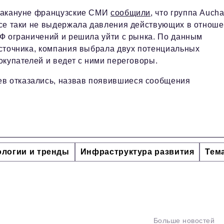
акануне французские СМИ
сообщили
, что группа Auch
се таки не выдержала давления действующих в отнош
Ф ограничений и решила уйти с рынка. По данным
сточника, компания выбрала двух потенциальных
окупателей и ведет с ними переговоры.
ев отказались, назвав появившиеся сообщения
ологии и тренды
Инфраструктура развития
Тем
Больше новостей