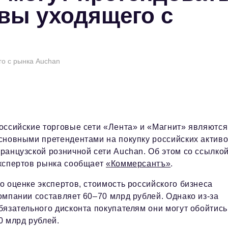
ивы уходящего с
го с рынка Auchan
оссийские торговые сети «Лента» и «Магнит» являются
сновными претендентами на покупку российских актив
ранцузской розничной сети Auchan. Об этом со ссылкой
кспертов рынка сообщает
«Коммерсантъ»
.
о оценке экспертов, стоимость российского бизнеса
омпании составляет 60–70 млрд рублей. Однако из-за
бязательного дисконта покупателям они могут обойтись
0 млрд рублей.