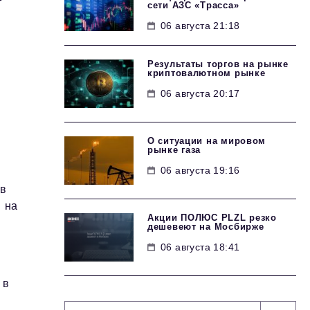
сети АЗС «Трасса»
06 августа 21:18
Результаты торгов на рынке
криптовалютном рынке
06 августа 20:17
О ситуации на мировом
рынке газа
06 августа 19:16
ов
 на
Акции ПОЛЮС PLZL резко
дешевеют на Мосбирже
06 августа 18:41
 в