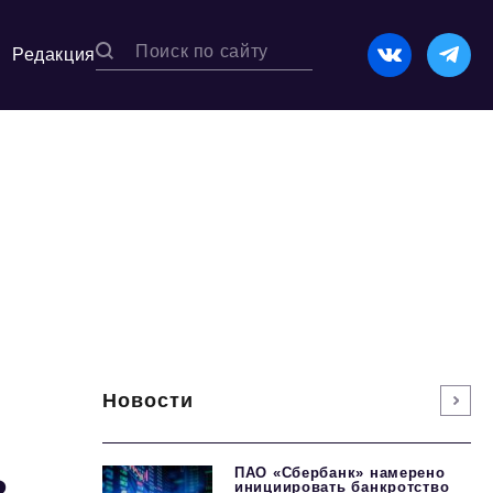
Редакция
Новости
ь
ПАО «Сбербанк» намерено
инициировать банкротство