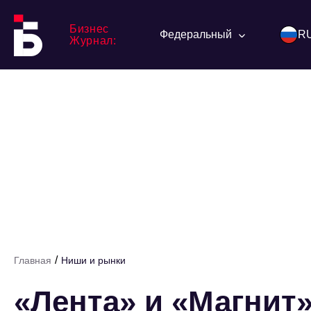
Бизнес
Федеральный
R
Журнал:
/
Главная
Ниши и рынки
«Лента» и «Магнит