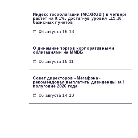
Индекс гособлигаций (MCXRGBI) в четверг
растет на 0,1%, достигнув уровня 115,38
базисных пунктов
06 августа 16:13
О динамике торгов корпоративными
облигациями на ММВБ
06 августа 15:11
Совет директоров «Мегафона»
рекомендовал выплатить дивиденды за I
полугодие 2026 года
06 августа 14:13