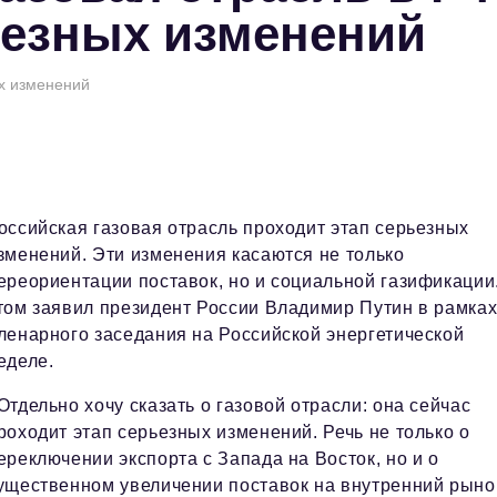
ьезных изменений
ых изменений
оссийская газовая отрасль проходит этап серьезных
зменений. Эти изменения касаются не только
ереориентации поставок, но и социальной газификации
том заявил президент России Владимир Путин в рамка
ленарного заседания на Российской энергетической
еделе.
Отдельно хочу сказать о газовой отрасли: она сейчас
роходит этап серьезных изменений. Речь не только о
ереключении экспорта с Запада на Восток, но и о
ущественном увеличении поставок на внутренний рынок