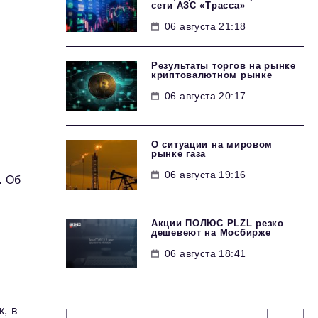
сети АЗС «Трасса»
06 августа 21:18
Результаты торгов на рынке
криптовалютном рынке
06 августа 20:17
О ситуации на мировом
рынке газа
06 августа 19:16
. Об
х
Акции ПОЛЮС PLZL резко
дешевеют на Мосбирже
06 августа 18:41
, в