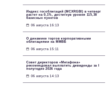
Индекс гособлигаций (MCXRGBI) в четверг
растет на 0,1%, достигнув уровня 115,38
базисных пунктов
06 августа 16:13
О динамике торгов корпоративными
облигациями на ММВБ
06 августа 15:11
Совет директоров «Мегафона»
рекомендовал выплатить дивиденды за I
полугодие 2026 года
06 августа 14:13