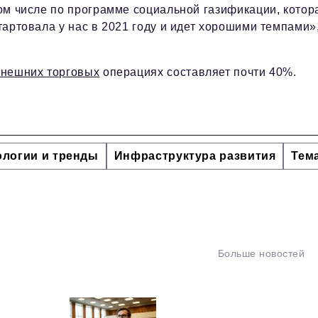
ом числе по программе социальной газификации, котор
тартовала у нас в 2021 году и идет хорошими темпами»,
внешних торговых
операциях составляет почти 40%.
ологии и тренды
Инфраструктура развития
Тем
Больше новостей