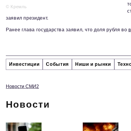
т
© Кремль
с
заявил президент.
Ранее глава государства заявил, что доля рубля во
Инвестиции
События
Ниши и рынки
Техн
Новости СМИ2
Новости