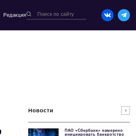
Редакция
Новости
Ф
ПАО «Сбербанк» намерено
инициировать банкротство