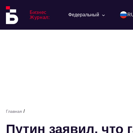
Бизнес
Федеральный
R
Журнал:
/
Главная
Путин заявил, что 