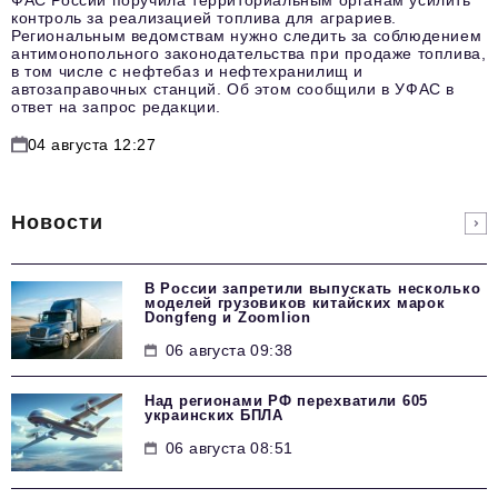
ФАС России поручила территориальным органам усилить
контроль за реализацией топлива для аграриев.
Региональным ведомствам нужно следить за соблюдением
антимонопольного законодательства при продаже топлива,
в том числе с нефтебаз и нефтехранилищ и
автозаправочных станций. Об этом сообщили в УФАС в
ответ на запрос редакции.
04 августа 12:27
Новости
В России запретили выпускать несколько
моделей грузовиков китайских марок
Dongfeng и Zoomlion
06 августа 09:38
Над регионами РФ перехватили 605
украинских БПЛА
06 августа 08:51