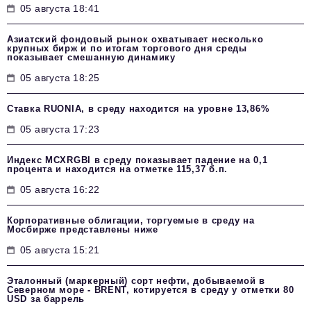
05 августа 18:41
Азиатский фондовый рынок охватывает несколько
крупных бирж и по итогам торгового дня среды
показывает смешанную динамику
05 августа 18:25
Ставка RUONIA, в среду находится на уровне 13,86%
05 августа 17:23
Индекс MCXRGBI в среду показывает падение на 0,1
процента и находится на отметке 115,37 б.п.
05 августа 16:22
Корпоративные облигации, торгуемые в среду на
Мосбирже представлены ниже
05 августа 15:21
Эталонный (маркерный) сорт нефти, добываемой в
Северном море - BRENT, котируется в среду у отметки 80
USD за баррель