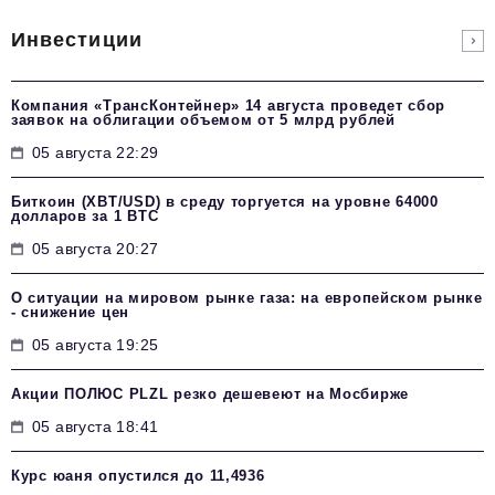
Инвестиции
Компания «ТрансКонтейнер» 14 августа проведет сбор
заявок на облигации объемом от 5 млрд рублей
05 августа 22:29
Биткоин (XBT/USD) в среду торгуется на уровне 64000
долларов за 1 BTC
05 августа 20:27
О ситуации на мировом рынке газа: на европейском рынке
- снижение цен
05 августа 19:25
Акции ПОЛЮС PLZL резко дешевеют на Мосбирже
05 августа 18:41
Курс юаня опустился до 11,4936