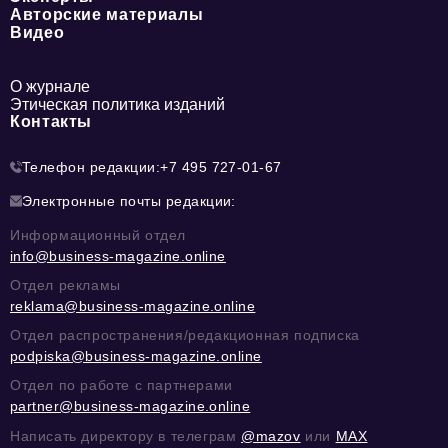
Авторские материалы
Видео
О журнале
Этическая политика изданий
Контакты
Телефон редакции:
+7 495 727-01-67
Электронные почты редакции:
Информационный отдел
info@business-magazine.online
Отдел рекламы
reklama@business-magazine.online
Отдел распространения/редакционная подписка
podpiska@business-magazine.online
Отдел по работе с партнерами
partner@business-magazine.online
Написать директору в телеграм
@mazov
или
MAX