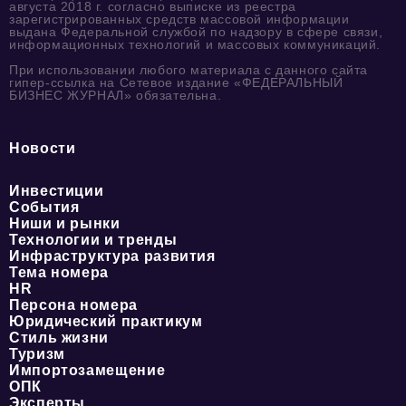
августа 2018 г. согласно выписке из реестра
зарегистрированных средств массовой информации
выдана Федеральной службой по надзору в сфере связи,
информационных технологий и массовых коммуникаций.
При использовании любого материала с данного сайта
гипер-ссылка на Сетевое издание «ФЕДЕРАЛЬНЫЙ
БИЗНЕС ЖУРНАЛ» обязательна.
Новости
Инвестиции
События
Ниши и рынки
Технологии и тренды
Инфраструктура развития
Тема номера
HR
Персона номера
Юридический практикум
Стиль жизни
Туризм
Импортозамещение
ОПК
Эксперты